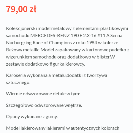
79,00
zł
Kolekcjonerski model metalowy z elementami plastikowymi
samochodu MERCEDES-BENZ 190 E 2.3-16 #11 A.Senna
Nurburgring Race of Champions z roku 1984 w kolorze
Beżowy metallic.Model zapakowany w kartonowe pudełko z
wizerunkiem samochodu oraz dodatkowo w blister.W
zestawie dodatkowo figurka kierowcy.
Karoseria wykonana a metalu,dodatki z tworzywa
sztucznego.
Wiernie odwzorowane detale w tym:
Szczegółowo odwzorowane wnętrze.
Opony wykonane z gumy.
Model lakierowany lakierami w autentycznych kolorach