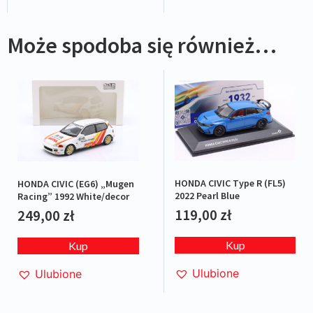
Może spodoba się również…
HONDA CIVIC Type R (FL5)
HONDA CIVIC (EG6) „Mugen
2022 Pearl Blue
Racing” 1992 White/decor
119,00
zł
249,00
zł
Kup
Kup
Ulubione
Ulubione