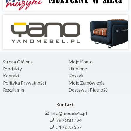
Strona Główna
Moje Konto
Produkty
Ulubione
Kontakt
Koszyk
Polityka Prywatności
Moje Zamówienia
Regulamin
Dostawa I Płatność
Kontakt:
info@models4u.pl
789 368 794
519 625 557