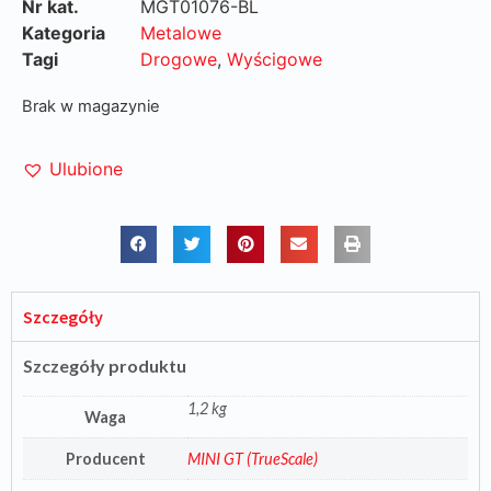
Nr kat.
MGT01076-BL
Kategoria
Metalowe
Tagi
Drogowe
,
Wyścigowe
Brak w magazynie
Ulubione
Szczegóły
Szczegóły produktu
1,2 kg
Waga
Producent
MINI GT (TrueScale)