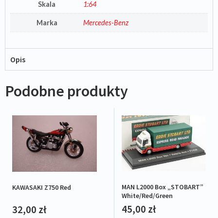
Skala
1:64
Marka
Mercedes-Benz
Opis
Podobne produkty
MAN L2000 Box „STOBART”
KAWASAKI Z750 Red
White/Red/Green
45,00
zł
32,00
zł