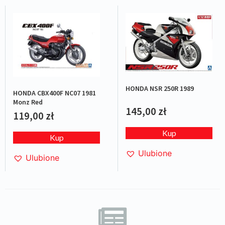
HONDA NSR 250R 1989
HONDA CBX400F NC07 1981
Monz Red
145,00
zł
119,00
zł
Kup
Kup
Ulubione
Ulubione