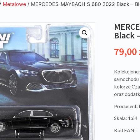
/
Metalowe
/ MERCEDES-MAYBACH S 680 2022 Black – Bli
MERCE
Black –
79,00
Kolekcjoner
samochodu
kolorze Cz
oraz dodatk
Producent:
Skala: 1:64
Kod EAN: