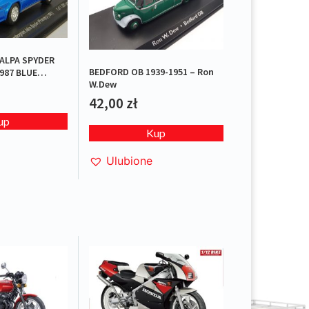
ALPA SPYDER
BEDFORD OB 1939-1951 – Ron
987 BLUE
W.Dew
42,00
zł
up
Kup
Ulubione