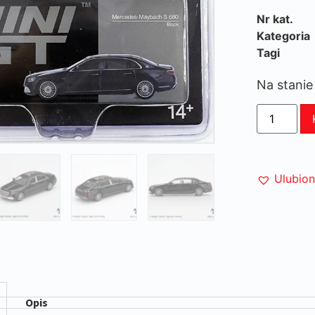
Nr kat.
Kategoria
Tagi
Na stanie
Ulubio
Opis