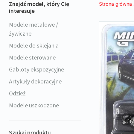
Znajdź model, który Cię
Strona główna
interesuje
Modele metalowe /
żywiczne
Modele do sklejania
Modele sterowane
Gabloty ekspozycyjne
Artykuły dekoracyjne
Odzież
Modele uszkodzone
Szukaj produktu