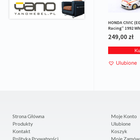
HONDA CIVIC (E
Racing” 1992 Wh
249,00
zł
K
Ulubione
Strona Główna
Moje Konto
Produkty
Ulubione
Kontakt
Koszyk
Polityka Prywatności
Moje Zamówi