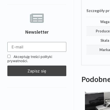
Szczegóły p
Waga
Newsletter
Produce
Skala
Mark
Akceptuję treści polityki
prywatności.
Podobne