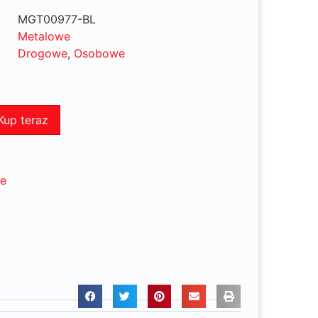
MGT00977-BL
Metalowe
Drogowe
,
Osobowe
Kup teraz
ne