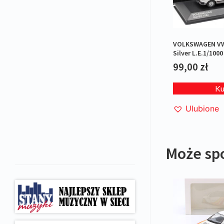
VOLKSWAGEN VW
Silver L.E.1/1000
99,00
zł
K
Ulubione
Może sp