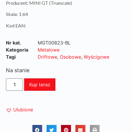
Producent: MINI GT (Truescale)
Skala: 1:64
Kod EAN:
Nr kat.
MGT00823-BL
Kategoria
Metalowe
Tagi
Driftowe
,
Osobowe
,
Wyścigowe
Na stanie
Kup teraz
Ulubione