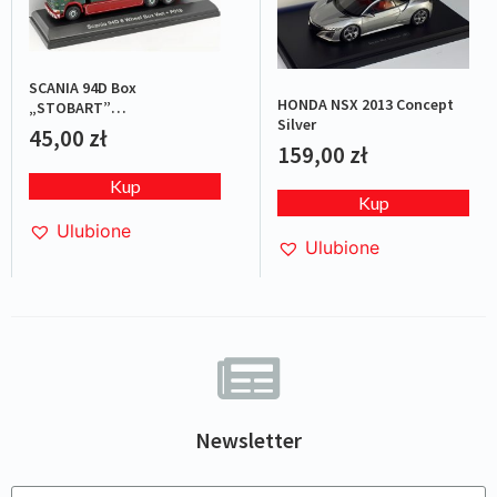
SCANIA 94D Box
HONDA NSX 2013 Concept
„STOBART”
Silver
Green/Red/White
45,00
zł
159,00
zł
Kup
Kup
Ulubione
Ulubione
Newsletter