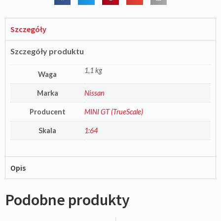
Szczegóły
Szczegóły produktu
1,1 kg
Waga
Marka
Nissan
Producent
MINI GT (TrueScale)
Skala
1:64
Opis
Podobne produkty