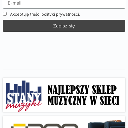
Akceptuję treści polityki prywatności.