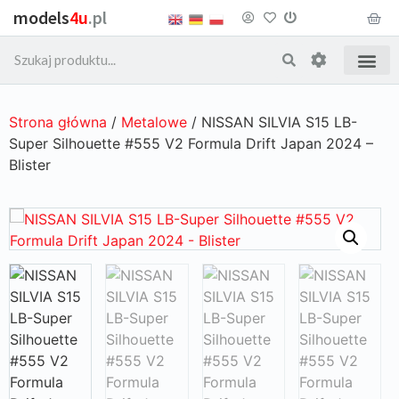
models
4u
.pl
Strona główna
/
Metalowe
/ NISSAN SILVIA S15 LB-
Super Silhouette #555 V2 Formula Drift Japan 2024 –
Blister