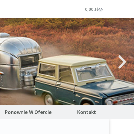
0,00
zł
Ponownie W Ofercie
Kontakt