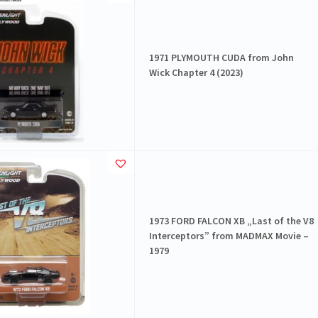
1971 PLYMOUTH CUDA from John
Wick Chapter 4 (2023)
1973 FORD FALCON XB „Last of the V8
Interceptors” from MADMAX Movie –
1979