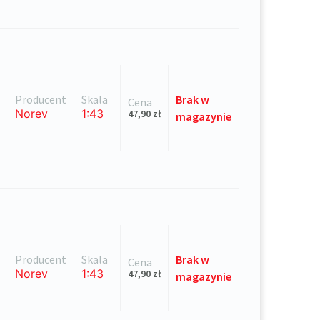
Producent
Skala
Brak
w
Cena
Norev
1:43
47,90
zł
magazynie
Producent
Skala
Brak
w
Cena
Norev
1:43
47,90
zł
magazynie