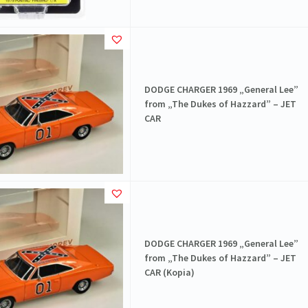
DODGE CHARGER 1969 „General Lee”
from „The Dukes of Hazzard” – JET
CAR
DODGE CHARGER 1969 „General Lee”
from „The Dukes of Hazzard” – JET
CAR (Kopia)