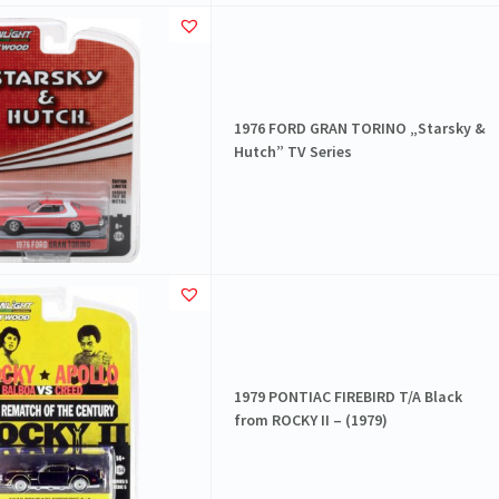
1976 FORD GRAN TORINO „Starsky &
Hutch” TV Series
1979 PONTIAC FIREBIRD T/A Black
from ROCKY II – (1979)