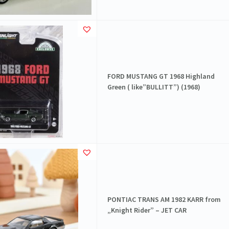
FORD MUSTANG GT 1968 Highland
Green ( like”BULLITT”) (1968)
PONTIAC TRANS AM 1982 KARR from
„Knight Rider” – JET CAR