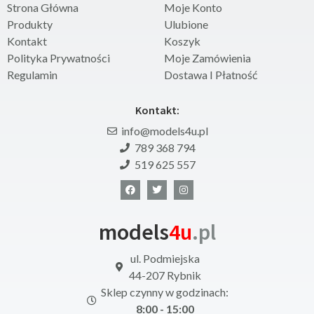
Strona Główna
Moje Konto
Produkty
Ulubione
Kontakt
Koszyk
Polityka Prywatności
Moje Zamówienia
Regulamin
Dostawa I Płatność
Kontakt:
info@models4u.pl
789 368 794
519 625 557
models
4u
.pl
ul. Podmiejska
44-207 Rybnik
Sklep czynny w godzinach:
8:00 - 15:00