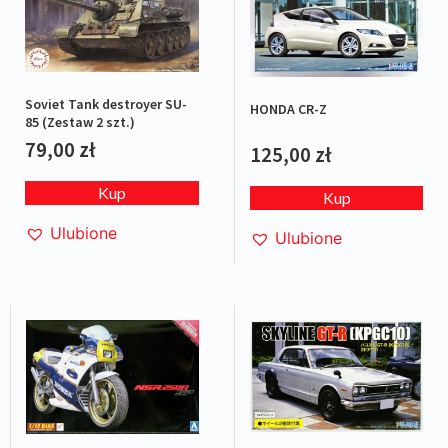
Soviet Tank destroyer SU-
HONDA CR-Z
85 (Zestaw 2 szt.)
79,00
zł
125,00
zł
Kup
Kup
Ulubione
Ulubione