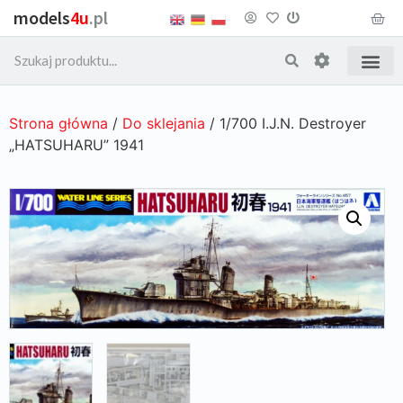
models
4u
.pl
Strona główna
/
Do sklejania
/ 1/700 I.J.N. Destroyer
„HATSUHARU” 1941