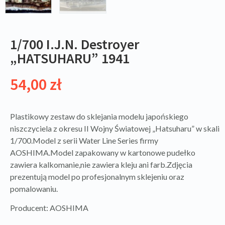
1/700 I.J.N. Destroyer
„HATSUHARU” 1941
54,00
zł
Plastikowy zestaw do sklejania modelu japońskiego
niszczyciela z okresu II Wojny Światowej „Hatsuharu” w skali
1/700.Model z serii Water Line Series firmy
AOSHIMA.Model zapakowany w kartonowe pudełko
zawiera kalkomanie,nie zawiera kleju ani farb.Zdjęcia
prezentują model po profesjonalnym sklejeniu oraz
pomalowaniu.
Producent: AOSHIMA