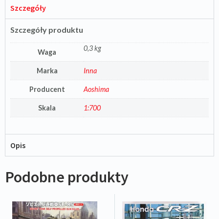
Szczegóły
Szczegóły produktu
0,3 kg
Waga
Marka
Inna
Producent
Aoshima
Skala
1:700
Opis
Podobne produkty