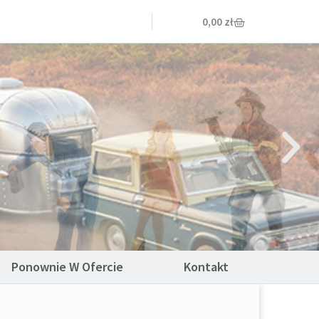
0,00
zł
Ponownie W Ofercie
Kontakt