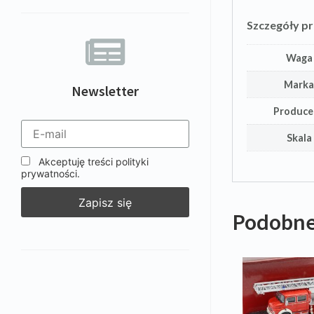
Szczegóły p
Waga
Mark
Newsletter
Produce
Skala
Akceptuję treści polityki
prywatności.
Podobne