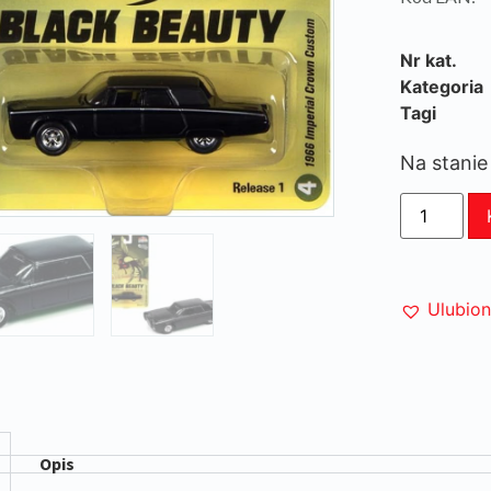
Nr kat.
Kategoria
Tagi
Na stanie
Ulubio
Opis