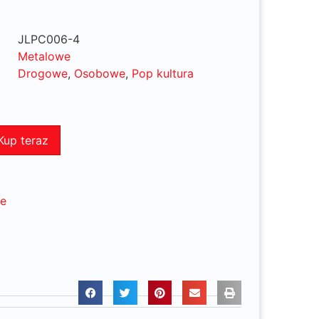
JLPC006-4
Metalowe
Drogowe
,
Osobowe
,
Pop kultura
Kup teraz
ne