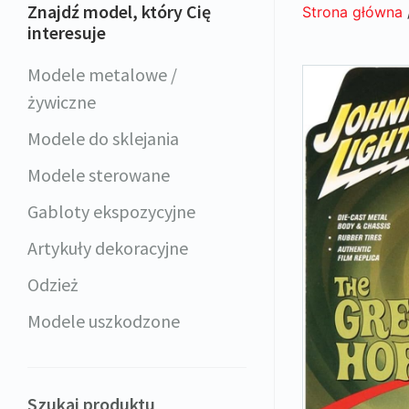
Znajdź model, który Cię
Strona główna
interesuje
Modele metalowe /
żywiczne
Modele do sklejania
Modele sterowane
Gabloty ekspozycyjne
Artykuły dekoracyjne
Odzież
Modele uszkodzone
Szukaj produktu