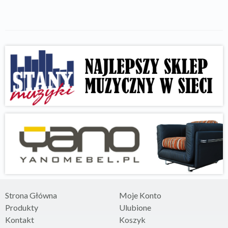
Strona Główna
Moje Konto
Produkty
Ulubione
Kontakt
Koszyk