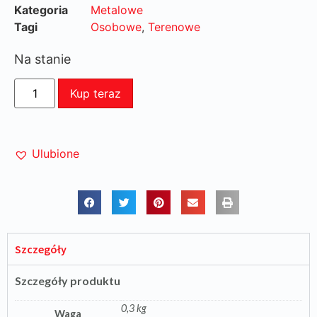
Kategoria
Metalowe
Tagi
Osobowe
,
Terenowe
Na stanie
Kup teraz
Ulubione
Szczegóły
Szczegóły produktu
0,3 kg
Waga