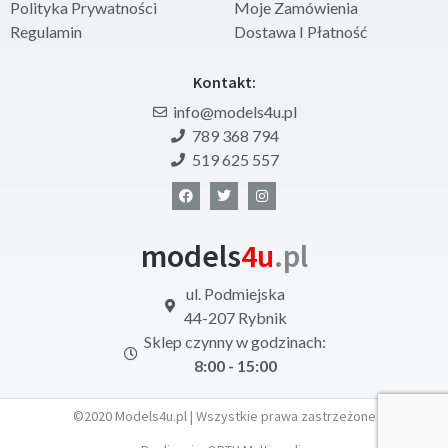
Polityka Prywatności
Moje Zamówienia
Regulamin
Dostawa I Płatność
Kontakt:
info@models4u.pl
789 368 794
519 625 557
models
4u
.pl
ul. Podmiejska
44-207 Rybnik
Sklep czynny w godzinach:
8:00 - 15:00
©2020 Models4u.pl | Wszystkie prawa zastrzeżone