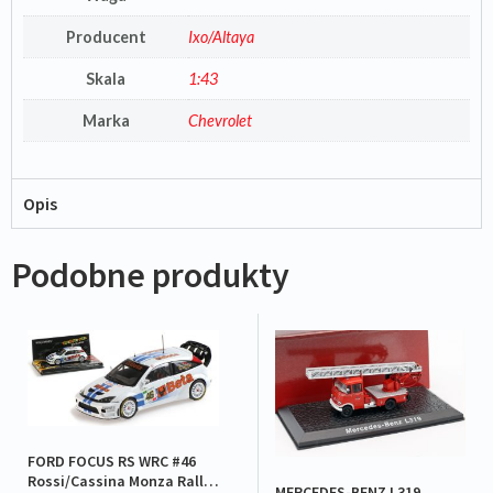
Producent
Ixo/Altaya
Skala
1:43
Marka
Chevrolet
Opis
Podobne produkty
FORD FOCUS RS WRC #46
Rossi/Cassina Monza Rally
MERCEDES-BENZ L319