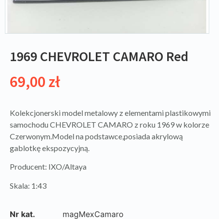
1969 CHEVROLET CAMARO Red
69,00
zł
Kolekcjonerski model metalowy z elementami plastikowymi
samochodu CHEVROLET CAMARO z roku 1969 w kolorze
Czerwonym.Model na podstawce,posiada akrylową
gablotkę ekspozycyjną.
Producent: IXO/Altaya
Skala: 1:43
Nr kat.
magMexCamaro