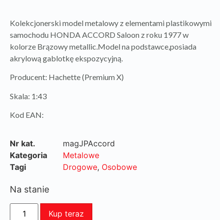
Kolekcjonerski model metalowy z elementami plastikowymi
samochodu HONDA ACCORD Saloon z roku 1977 w
kolorze Brązowy metallic.Model na podstawce,posiada
akrylową gablotkę ekspozycyjną.
Producent: Hachette (Premium X)
Skala: 1:43
Kod EAN:
Nr kat.
magJPAccord
Kategoria
Metalowe
Tagi
Drogowe
,
Osobowe
Na stanie
Kup teraz