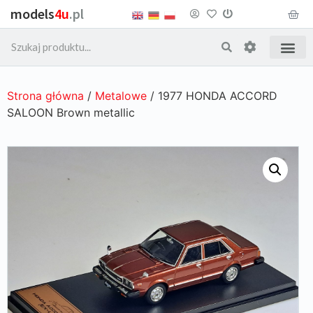
models
4u
.pl
Strona główna
/
Metalowe
/ 1977 HONDA ACCORD
SALOON Brown metallic