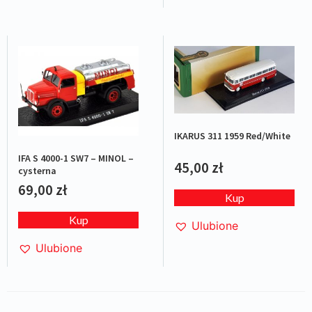
IKARUS 311 1959 Red/White
IFA S 4000-1 SW7 – MINOL –
45,00
zł
cysterna
69,00
zł
Kup
Kup
Ulubione
Ulubione