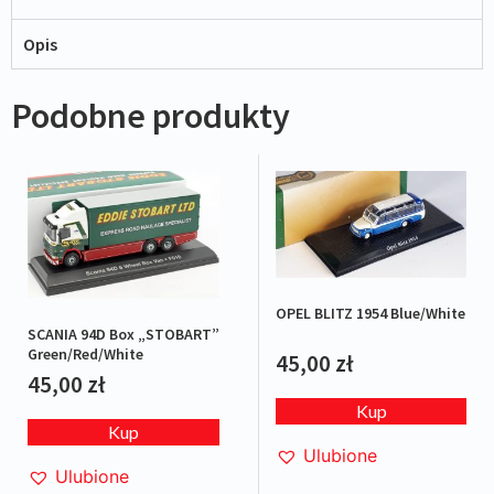
Opis
Podobne produkty
OPEL BLITZ 1954 Blue/White
SCANIA 94D Box „STOBART”
Green/Red/White
45,00
zł
45,00
zł
Kup
Kup
Ulubione
Ulubione