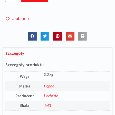
Ulubione
Szczegóły
Szczegóły produktu
0,3 kg
Waga
Marka
Honda
Producent
Hachette
Skala
1:43