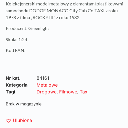
Kolekcjonerski model metalowy z elementami plastikowymi
samochodu DODGE MONACO City Cab Co TAXI z roku
1978 z filmu „ROCKY III” z roku 1982.
Producent: Greenlight
Skala: 1:24
Kod EAN:
Nr kat.
84161
Kategoria
Metalowe
Tagi
Drogowe
,
Filmowe
,
Taxi
Brak w magazynie
Ulubione