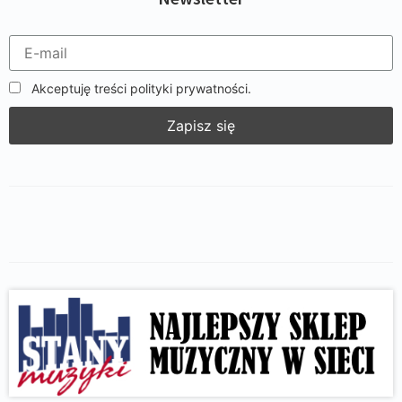
Akceptuję treści polityki prywatności.