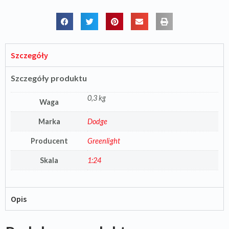
Szczegóły
Szczegóły produktu
0,3 kg
Waga
Marka
Dodge
Producent
Greenlight
Skala
1:24
Opis