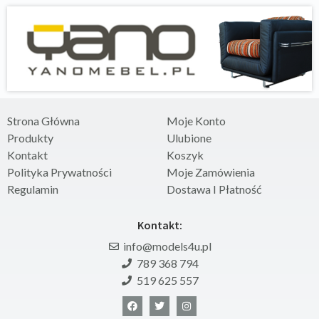
Strona Główna
Moje Konto
Produkty
Ulubione
Kontakt
Koszyk
Polityka Prywatności
Moje Zamówienia
Regulamin
Dostawa I Płatność
Kontakt:
info@models4u.pl
789 368 794
519 625 557