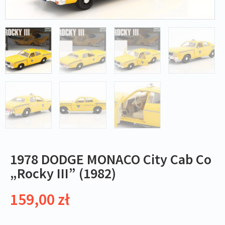
1978 DODGE MONACO City Cab Co
„Rocky III” (1982)
159,00
zł