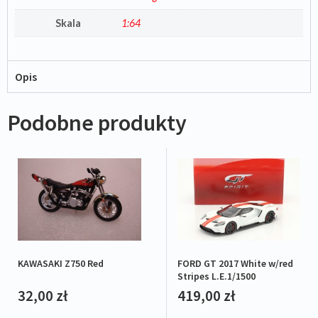
Skala
1:64
Opis
Podobne produkty
FORD GT 2017 White w/red
KAWASAKI Z750 Red
Stripes L.E.1/1500
419,00
zł
32,00
zł