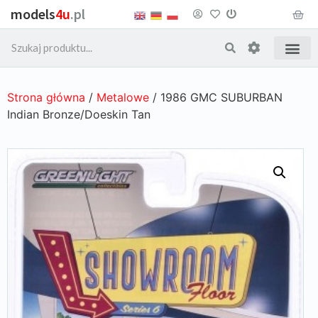
models
4u
.pl
Strona główna
/
Metalowe
/ 1986 GMC SUBURBAN
Indian Bronze/Doeskin Tan