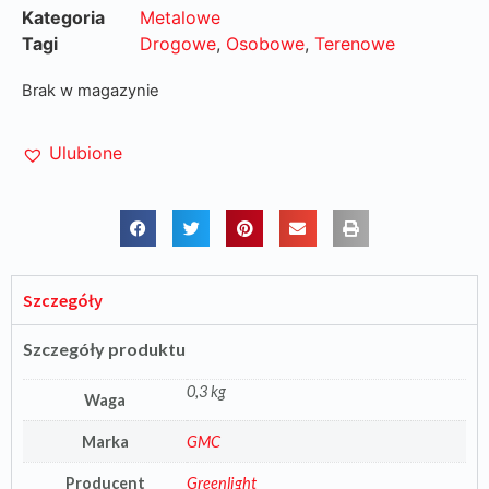
Kategoria
Metalowe
Tagi
Drogowe
,
Osobowe
,
Terenowe
Brak w magazynie
Ulubione
Szczegóły
Szczegóły produktu
0,3 kg
Waga
Marka
GMC
Producent
Greenlight