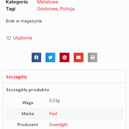
Kategoria
Metalowe
Tagi
Osobowe
,
Policja
Brak w magazynie
Ulubione
Szczegóły
Szczegóły produktu
0,3 kg
Waga
Marka
Ford
Producent
Greenlight