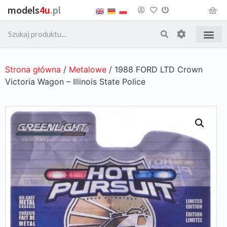
models
4u
.pl
Strona główna
/
Metalowe
/ 1988 FORD LTD Crown
Victoria Wagon – Illinois State Police