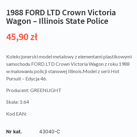
1988 FORD LTD Crown Victoria
Wagon – Illinois State Police
45,90
zł
Kolekcjonerski model metalowy z elementami plastikowymi
samochodu FORD LTD Crown Victoria Wagon z roku 1988
w malowaniu policji stanowej Illinois.Model z serii Hot
Pursuit – Edycja 46.
Producent: GREENLIGHT
Skala: 1:64
Kod EAN:
Nr kat.
43040-C