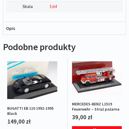
Skala
1:64
Opis
Podobne produkty
MERCEDES-BENZ L1519
BUGATTI EB 110 1992-1995
Feuerwehr – Straż pożarna
Black
39,00
zł
149,00
zł