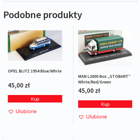
Podobne produkty
OPEL BLITZ 1954 Blue/White
MAN L2000 Box „STOBART”
White/Red/Green
45,00
zł
45,00
zł
Kup
Kup
Ulubione
Ulubione