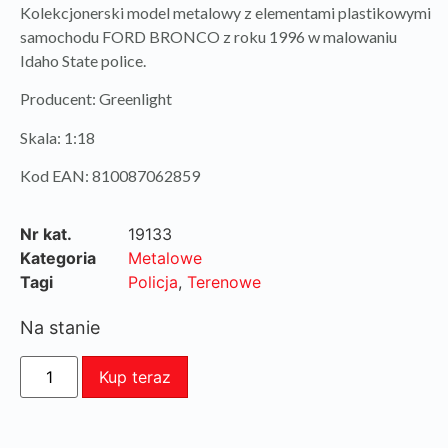
Kolekcjonerski model metalowy z elementami plastikowymi
samochodu FORD BRONCO z roku 1996 w malowaniu
Idaho State police.
Producent: Greenlight
Skala: 1:18
Kod EAN: 810087062859
Nr kat.
19133
Kategoria
Metalowe
Tagi
Policja
,
Terenowe
Na stanie
Kup teraz