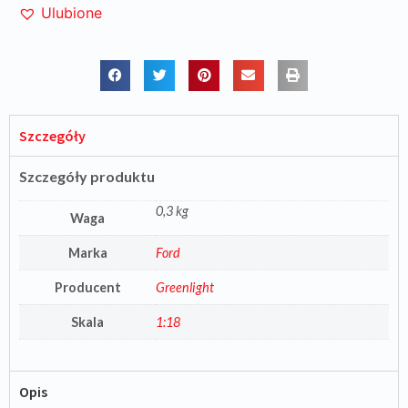
Ulubione
Szczegóły
Szczegóły produktu
0,3 kg
Waga
Marka
Ford
Producent
Greenlight
Skala
1:18
Opis