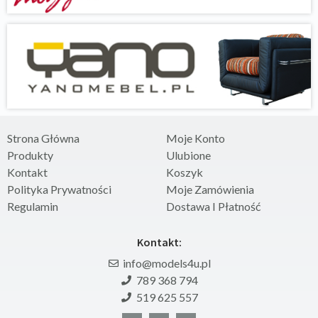
Strona Główna
Moje Konto
Produkty
Ulubione
Kontakt
Koszyk
Polityka Prywatności
Moje Zamówienia
Regulamin
Dostawa I Płatność
Kontakt:
info@models4u.pl
789 368 794
519 625 557