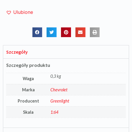
Ulubione
Szczegóły
Szczegóły produktu
0,3 kg
Waga
Marka
Chevrolet
Producent
Greenlight
Skala
1:64