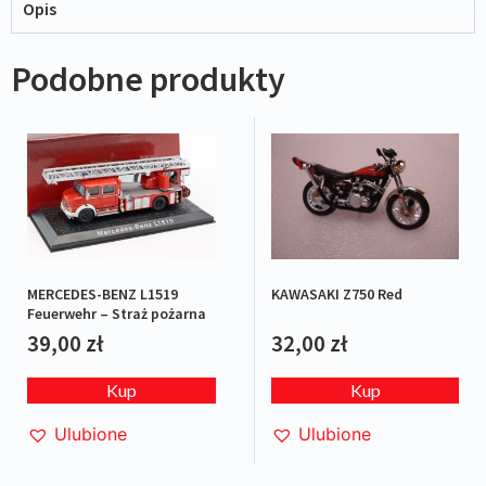
Opis
Podobne produkty
KAWASAKI Z750 Red
MERCEDES-BENZ L1519
Feuerwehr – Straż pożarna
32,00
zł
39,00
zł
Kup
Kup
Ulubione
Ulubione