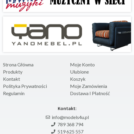
Strona Główna
Moje Konto
Produkty
Ulubione
Kontakt
Koszyk
Polityka Prywatności
Moje Zamówienia
Regulamin
Dostawa I Płatność
Kontakt:
info@models4u.pl
789 368 794
519 625 557