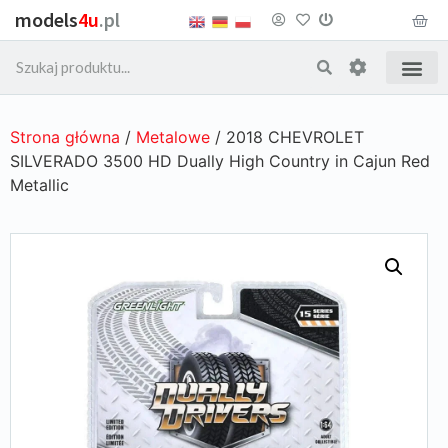
models
4u
.pl
Strona główna
/
Metalowe
/ 2018 CHEVROLET
SILVERADO 3500 HD Dually High Country in Cajun Red
Metallic