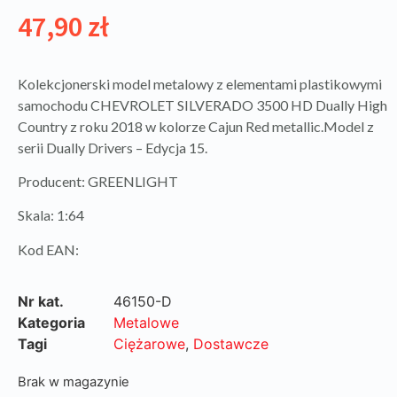
47,90
zł
Kolekcjonerski model metalowy z elementami plastikowymi
samochodu CHEVROLET SILVERADO 3500 HD Dually High
Country z roku 2018 w kolorze Cajun Red metallic.Model z
serii Dually Drivers – Edycja 15.
Producent: GREENLIGHT
Skala: 1:64
Kod EAN:
Nr kat.
46150-D
Kategoria
Metalowe
Tagi
Ciężarowe
,
Dostawcze
Brak w magazynie