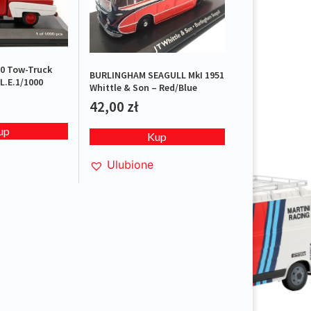
0 Tow-Truck
BURLINGHAM SEAGULL MkI 1951
L.E.1/1000
Whittle & Son – Red/Blue
42,00
zł
up
Kup
Ulubione