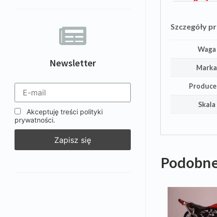
Szczegóły p
Waga
Newsletter
Mark
Produce
Skala
Akceptuję treści polityki
prywatności.
Podobne