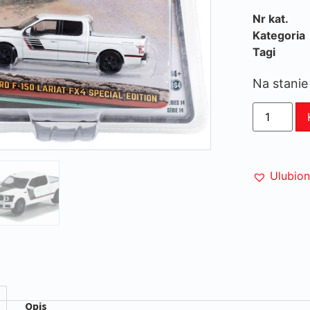
Nr kat.
Kategoria
Tagi
Na stanie
Ulubio
Opis