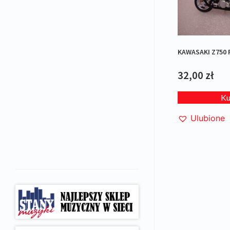
KAWASAKI Z750 
32,00
zł
K
Ulubione