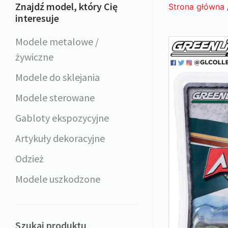
Znajdź model, który Cię
Strona główna
interesuje
Modele metalowe /
żywiczne
Modele do sklejania
Modele sterowane
Gabloty ekspozycyjne
Artykuły dekoracyjne
Odzież
Modele uszkodzone
Szukaj produktu