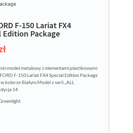
Package
ORD F-150 Lariat FX4
l Edition Package
zł
ski model metalowy z elementami plastikowymi
ORD F-150 Lariat FX4 Special Edition Package
 w kolorze Białym.Model z serii „ALL
dycja 14
Greenlight