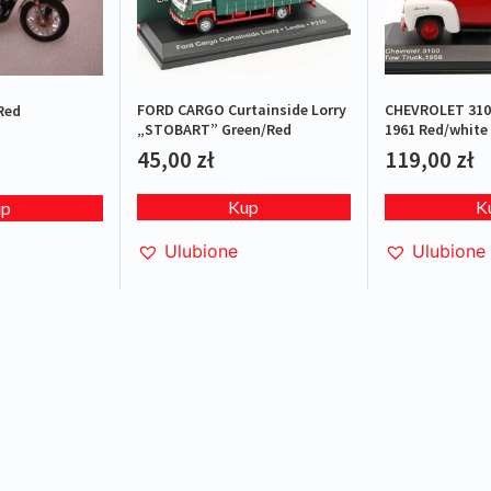
FORD CARGO Curtainside Lorry
CHEVROLET 310
Red
„STOBART” Green/Red
1961 Red/white 
45,00
zł
119,00
zł
Kup
K
up
Ulubione
Ulubione