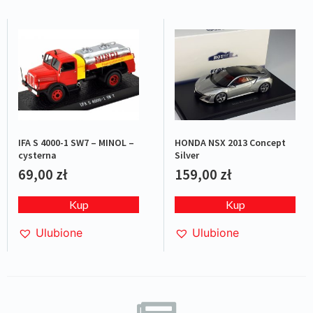
IFA S 4000-1 SW7 – MINOL –
HONDA NSX 2013 Concept
cysterna
Silver
69,00
zł
159,00
zł
Kup
Kup
Ulubione
Ulubione