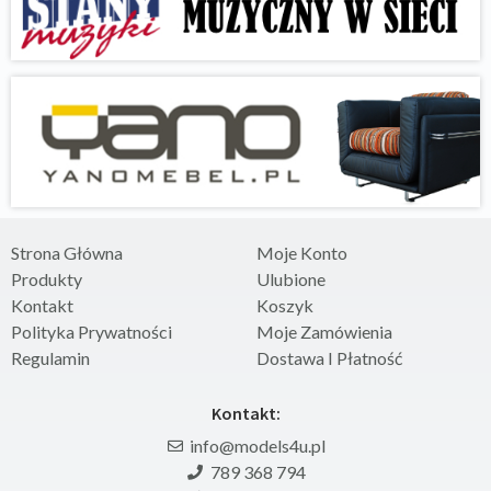
Strona Główna
Moje Konto
Produkty
Ulubione
Kontakt
Koszyk
Polityka Prywatności
Moje Zamówienia
Regulamin
Dostawa I Płatność
Kontakt:
info@models4u.pl
789 368 794