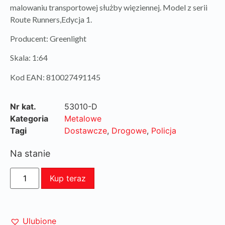
malowaniu transportowej służby więziennej. Model z serii
Route Runners,Edycja 1.
Producent: Greenlight
Skala: 1:64
Kod EAN: 810027491145
Nr kat.
53010-D
Kategoria
Metalowe
Tagi
Dostawcze
,
Drogowe
,
Policja
Na stanie
Kup teraz
Ulubione