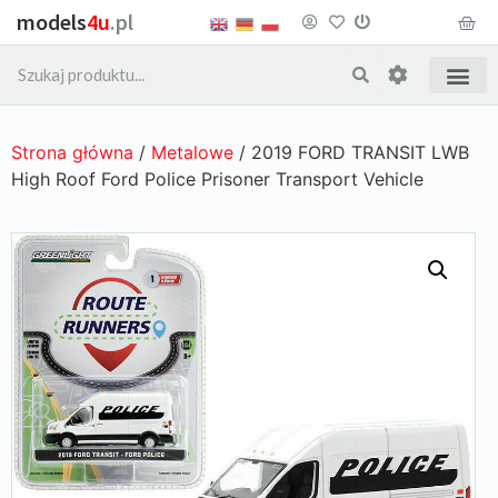
models
4u
.pl
Strona główna
/
Metalowe
/ 2019 FORD TRANSIT LWB
High Roof Ford Police Prisoner Transport Vehicle