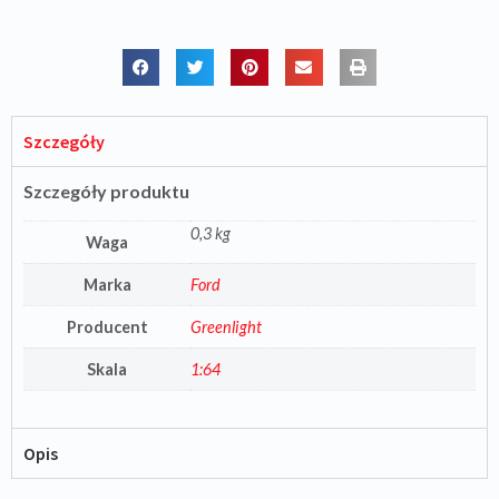
Szczegóły
Szczegóły produktu
0,3 kg
Waga
Marka
Ford
Producent
Greenlight
Skala
1:64
Opis