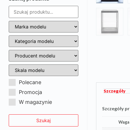
Polecane
Szczegóły
Promocja
W magazynie
Szczegóły p
Waga