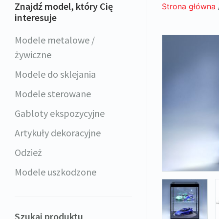
Znajdź model, który Cię
Strona główna
interesuje
Modele metalowe /
żywiczne
Modele do sklejania
Modele sterowane
Gabloty ekspozycyjne
Artykuły dekoracyjne
Odzież
Modele uszkodzone
Szukaj produktu