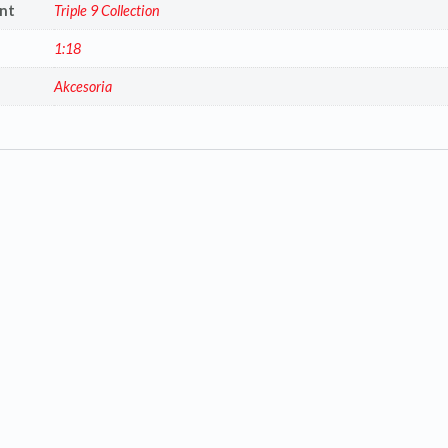
nt
Triple 9 Collection
1:18
a
Akcesoria