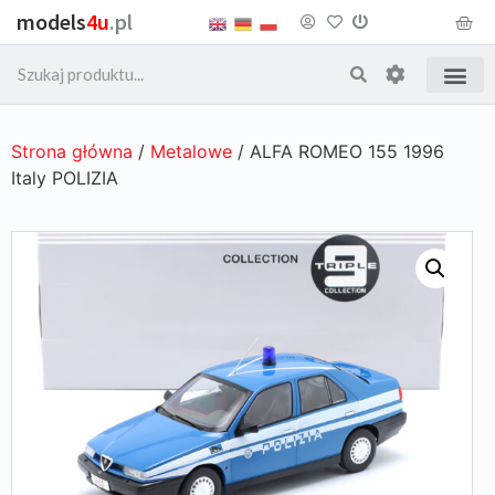
models
4u
.pl
Strona główna
/
Metalowe
/ ALFA ROMEO 155 1996
Italy POLIZIA