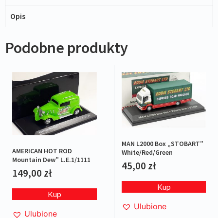
Opis
Podobne produkty
MAN L2000 Box „STOBART”
AMERICAN HOT ROD
White/Red/Green
Mountain Dew” L.E.1/1111
45,00
zł
149,00
zł
Kup
Kup
Ulubione
Ulubione