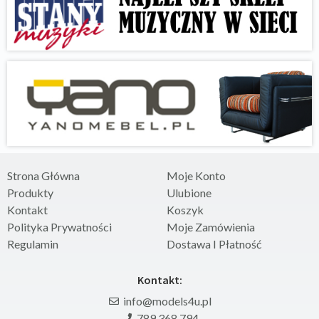
Strona Główna
Moje Konto
Produkty
Ulubione
Kontakt
Koszyk
Polityka Prywatności
Moje Zamówienia
Regulamin
Dostawa I Płatność
Kontakt:
info@models4u.pl
789 368 794