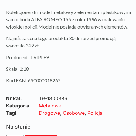
Kolekcjonerski model metalowy z elementami plastikowymi
samochodu ALFA ROMEO 155 z roku 1996 w malowaniu
włoskiej policji.Model nie posiada otwieranych elementów.
Najniższa cena tego produktu 30 dni przed promocją
wynosiła 349 zł.
Producent: TRIPLE9
Skala: 1:18
Kod EAN: 690000018262
Nr kat.
T9-1800386
Kategoria
Metalowe
Tagi
Drogowe
,
Osobowe
,
Policja
Na stanie