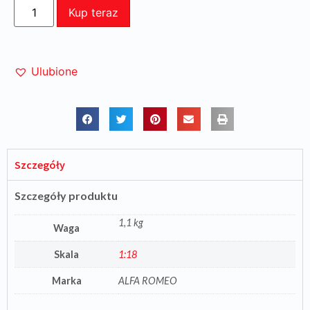
Kup teraz
Ulubione
Szczegóły
Szczegóły produktu
1,1 kg
Waga
Skala
1:18
Marka
ALFA ROMEO