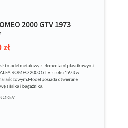
OMEO 2000 GTV 1973
e
0
zł
ski model metalowy z elementami plastikowymi
 ALFA ROMEO 2000 GTV z roku 1973 w
marańczowym.Model posiada otwierane
ę silnika i bagażnika.
: NOREV