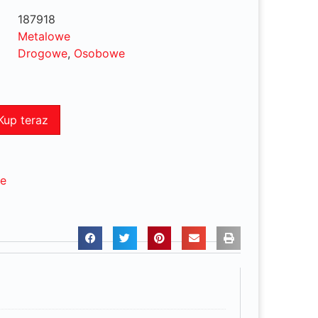
187918
Metalowe
Drogowe
,
Osobowe
Kup teraz
ne