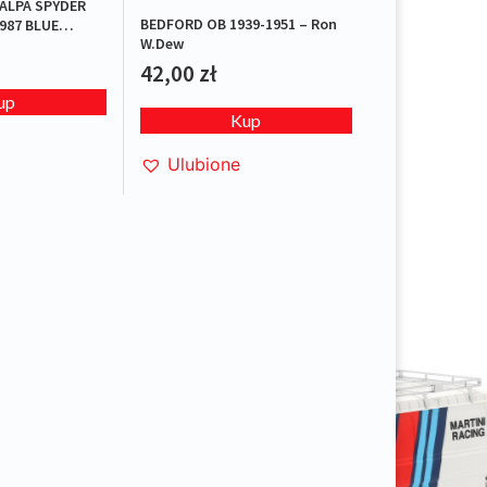
ALPA SPYDER
BEDFORD OB 1939-1951 – Ron
987 BLUE
W.Dew
42,00
zł
up
Kup
Ulubione