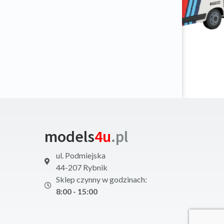
models
4u
.pl
ul. Podmiejska
44-207 Rybnik
Sklep czynny w godzinach:
8:00 - 15:00