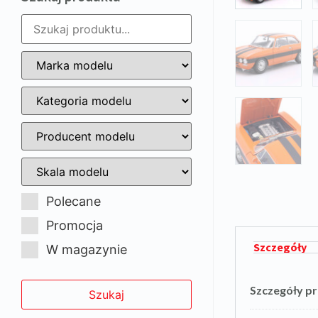
Polecane
Promocja
Szczegóły
W magazynie
Szczegóły p