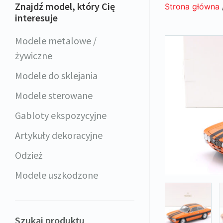
Znajdź model, który Cię
Strona główna
interesuje
Modele metalowe /
żywiczne
Modele do sklejania
Modele sterowane
Gabloty ekspozycyjne
Artykuły dekoracyjne
Odzież
Modele uszkodzone
Szukaj produktu