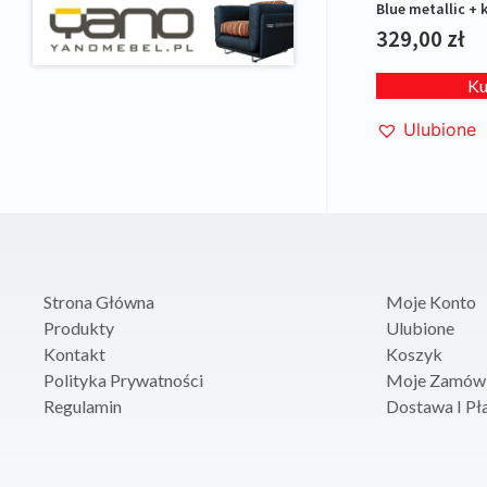
Blue metallic +
329,00
zł
K
Ulubione
Strona Główna
Moje Konto
Produkty
Ulubione
Kontakt
Koszyk
Polityka Prywatności
Moje Zamówi
Regulamin
Dostawa I Pł