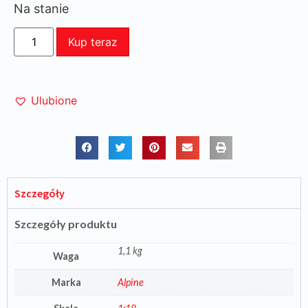
Na stanie
Kup teraz
Ulubione
Szczegóły
Szczegóły produktu
1,1 kg
Waga
Marka
Alpine