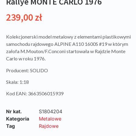
Rallye MONTE CARLO 1976
239,00
zł
Kolekcjonerski model metalowy z elementami plastikowymi
samochodu rajdowego ALPINE A110 1600S #19 w którym
załofa M.Mouton/F.Conconi startowała w Rajdzie Monte
Carlo w roku 1976.
Producent: SOLIDO
Skala: 1:18
Kod EAN: 3663506015939
Nr kat.
S1804204
Kategoria
Metalowe
Tag
Rajdowe