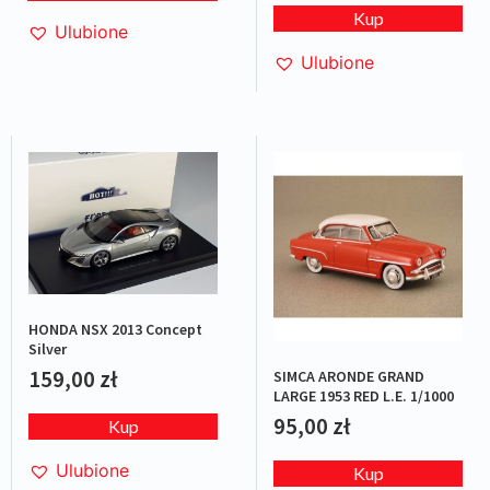
Kup
Ulubione
Ulubione
HONDA NSX 2013 Concept
Silver
159,00
zł
SIMCA ARONDE GRAND
LARGE 1953 RED L.E. 1/1000
95,00
zł
Kup
Ulubione
Kup