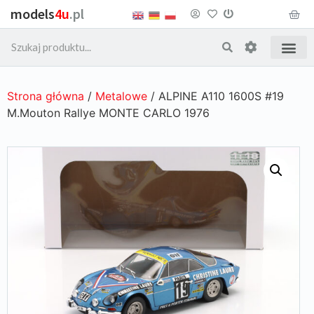
models
4u
.pl
Strona główna
/
Metalowe
/ ALPINE A110 1600S #19
M.Mouton Rallye MONTE CARLO 1976