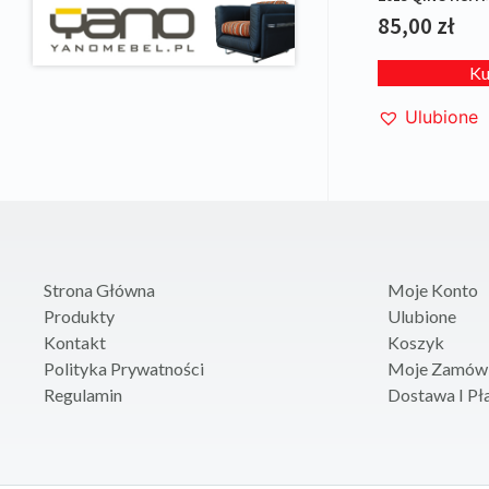
85,00
zł
K
Ulubione
Strona Główna
Moje Konto
Produkty
Ulubione
Kontakt
Koszyk
Polityka Prywatności
Moje Zamówi
Regulamin
Dostawa I Pł