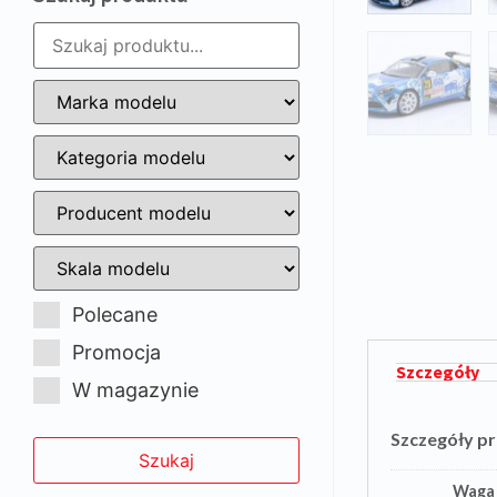
Polecane
Promocja
Szczegóły
W magazynie
Szczegóły p
Waga