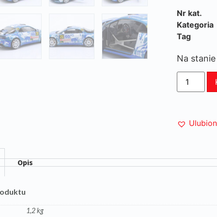
Nr kat.
Kategoria
Tag
Na stanie
Ulubio
Opis
roduktu
1,2 kg