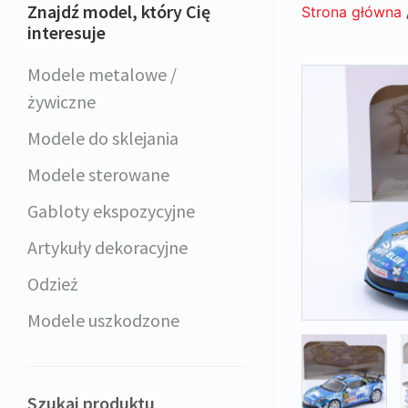
Znajdź model, który Cię
Strona główna
interesuje
Modele metalowe /
żywiczne
Modele do sklejania
Modele sterowane
Gabloty ekspozycyjne
Artykuły dekoracyjne
Odzież
Modele uszkodzone
Szukaj produktu