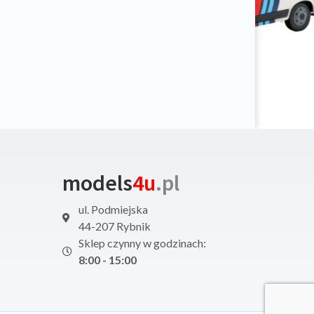
models
4u
.pl
ul. Podmiejska
44-207 Rybnik
Sklep czynny w godzinach:
8:00 - 15:00