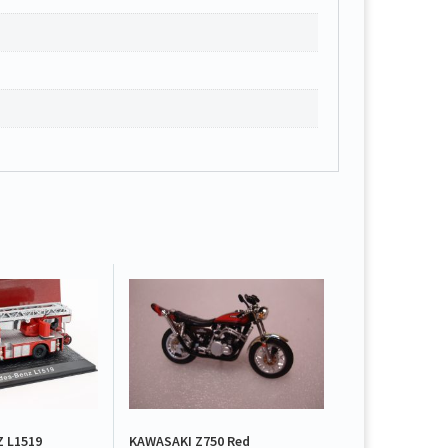
 L1519
KAWASAKI Z750 Red