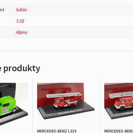
nt
Solido
1:18
a
Alpine
 produkty
MERCEDES-BENZ L319
MERCEDES-BENZ