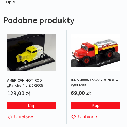
Opis
Podobne produkty
IFA S 4000-1 SW7 – MINOL –
AMERICAN HOT ROD
cysterna
„Karcher” L.E.1/2005
69,00
zł
129,00
zł
Kup
Kup
Ulubione
Ulubione