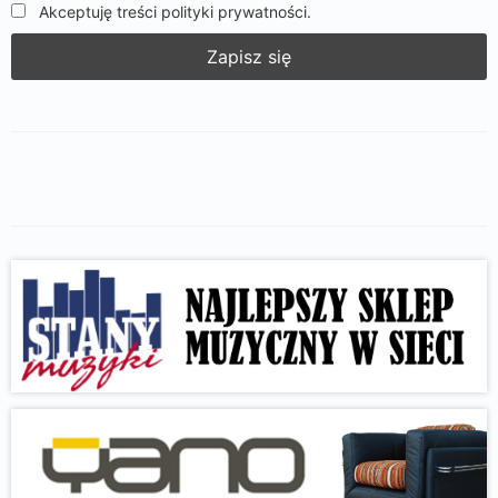
Akceptuję treści polityki prywatności.