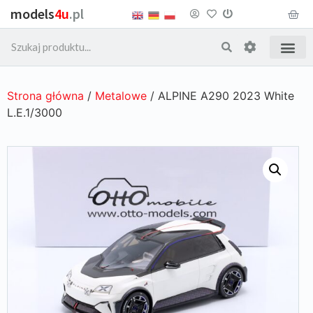
models
4u
.pl
Strona główna
/
Metalowe
/ ALPINE A290 2023 White
L.E.1/3000