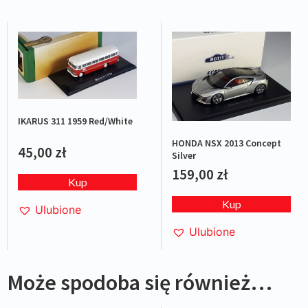
IKARUS 311 1959 Red/White
HONDA NSX 2013 Concept
45,00
zł
Silver
159,00
zł
Kup
Kup
Ulubione
Ulubione
Może spodoba się również…