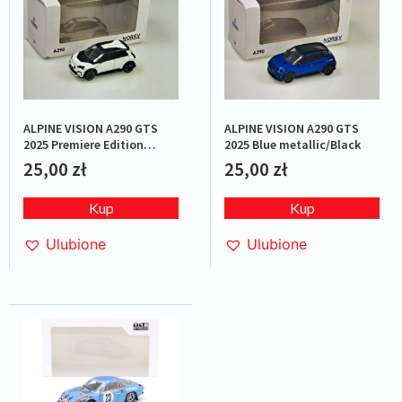
ALPINE VISION A290 GTS
ALPINE VISION A290 GTS
2025 Premiere Edition
2025 Blue metallic/Black
White/Black
25,00
zł
25,00
zł
Kup
Kup
Ulubione
Ulubione