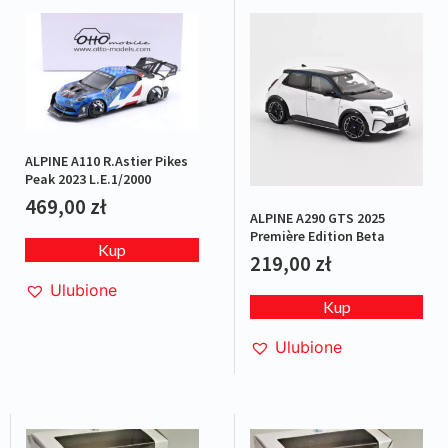
ALPINE A110 R.Astier Pikes
Peak 2023 L.E.1/2000
469,00
zł
ALPINE A290 GTS 2025
Première Edition Beta
Kup
219,00
zł
Ulubione
Kup
Ulubione