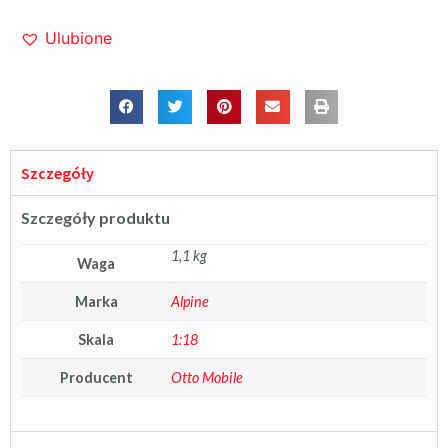
Ulubione
Szczegóły
Szczegóły produktu
1,1 kg
Waga
Marka
Alpine
Skala
1:18
Producent
Otto Mobile