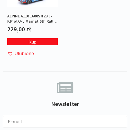
ALPINE A110 1600S #23 J-
F.Piot/J-L.Marnat 6th Rallye
Monte Carlo 1972
229,00
zł
Kup
Ulubione
Newsletter