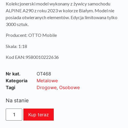
Kolekcjonerski model wykonany z żywicy samochodu
ALPINE A290 z roku 2023 w kolorze Białym. Model nie
posiada otwieranych elementów. Edycja limitowana tylko
3000 sztuk.
Producent: OTTO Mobile
Skala: 1:18
Kod EAN:9580010222636
Nr kat.
OT468
Kategoria
Metalowe
Tagi
Drogowe
,
Osobowe
Na stanie
Kup teraz