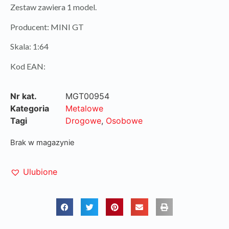
Zestaw zawiera 1 model.
Producent: MINI GT
Skala: 1:64
Kod EAN:
Nr kat.
MGT00954
Kategoria
Metalowe
Tagi
Drogowe
,
Osobowe
Brak w magazynie
Ulubione