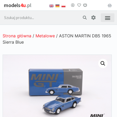
models
4u
.pl
Strona główna
/
Metalowe
/ ASTON MARTIN DB5 1965
Sierra Blue