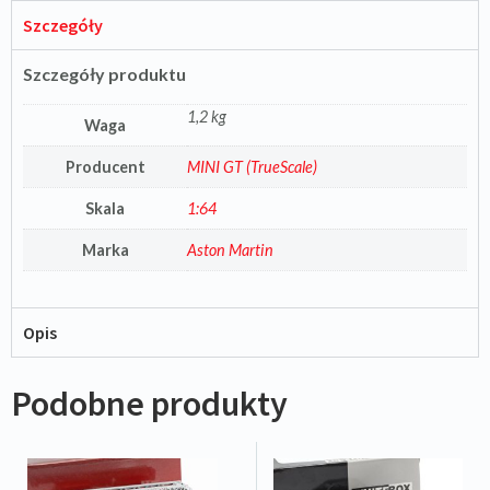
Szczegóły
Szczegóły produktu
1,2 kg
Waga
Producent
MINI GT (TrueScale)
Skala
1:64
Marka
Aston Martin
Opis
Podobne produkty