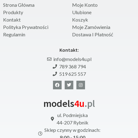
Strona Główna
Moje Konto
Produkty
Ulubione
Kontakt
Koszyk
Polityka Prywatności
Moje Zamówienia
Regulamin
Dostawa I Płatność
Kontakt:
info@models4u.pl
789 368 794
519 625 557
models
4u
.pl
ul. Podmiejska
44-207 Rybnik
Sklep czynny w godzinach:
8:00 - 15:00