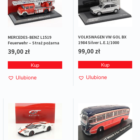
VOLKSWAGEN VW GOL BX
MERCEDES-BENZ L1519
1984 Silver L.E.1/1000
Feuerwehr – Straż pożarna
99,00
zł
39,00
zł
Kup
Kup
Ulubione
Ulubione