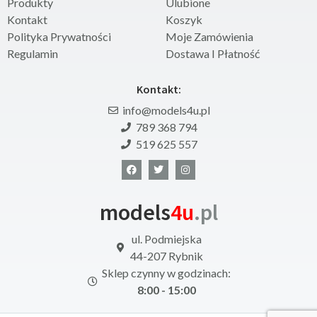
Produkty
Ulubione
Kontakt
Koszyk
Polityka Prywatności
Moje Zamówienia
Regulamin
Dostawa I Płatność
Kontakt:
info@models4u.pl
789 368 794
519 625 557
models
4u
.pl
ul. Podmiejska
44-207 Rybnik
Sklep czynny w godzinach:
8:00 - 15:00