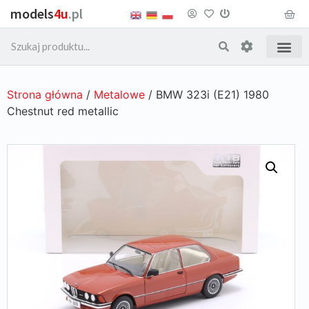
models
4u
.pl
Strona główna
/
Metalowe
/ BMW 323i (E21) 1980
Chestnut red metallic