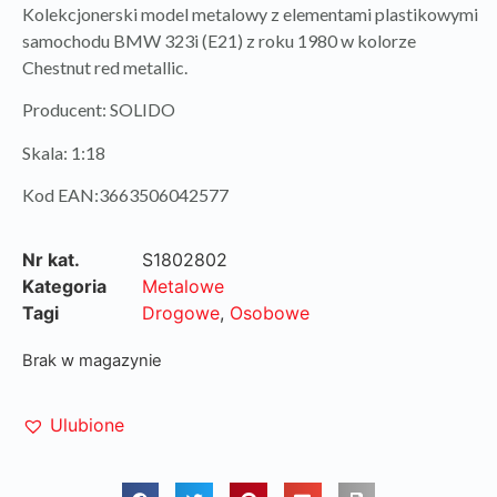
Kolekcjonerski model metalowy z elementami plastikowymi
samochodu BMW 323i (E21) z roku 1980 w kolorze
Chestnut red metallic.
Producent: SOLIDO
Skala: 1:18
Kod EAN:3663506042577
Nr kat.
S1802802
Kategoria
Metalowe
Tagi
Drogowe
,
Osobowe
Brak w magazynie
Ulubione