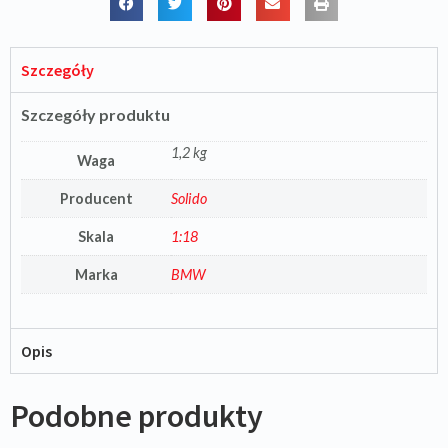
Szczegóły
Szczegóły produktu
1,2 kg
Waga
Producent
Solido
Skala
1:18
Marka
BMW
Opis
Podobne produkty