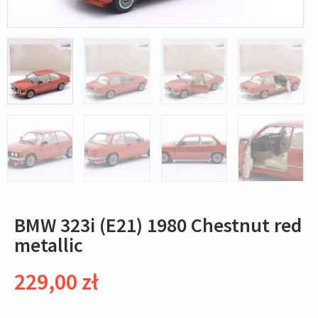
BMW 323i (E21) 1980 Chestnut red
metallic
229,00
zł