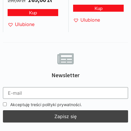
299,00
zł
Kup
Kup
Ulubione
Ulubione
Newsletter
Akceptuję treści polityki prywatności.