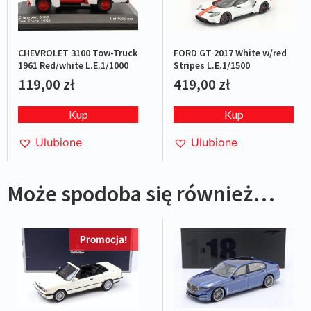
CHEVROLET 3100 Tow-Truck
FORD GT 2017 White w/red
1961 Red/white L.E.1/1000
Stripes L.E.1/1500
119,00
zł
419,00
zł
Kup
Kup
Ulubione
Ulubione
Może spodoba się również…
Promocja!