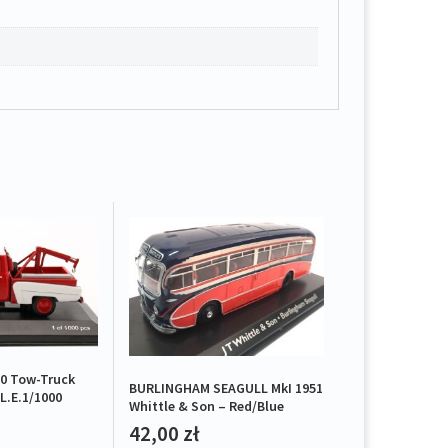
0 Tow-Truck
BURLINGHAM SEAGULL MkI 1951
L.E.1/1000
Whittle & Son – Red/Blue
42,00
zł