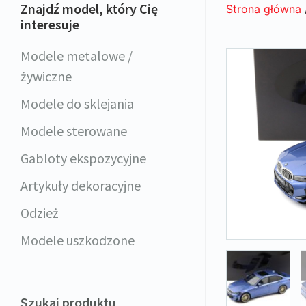
Znajdź model, który Cię
Strona główna
interesuje
Modele metalowe /
żywiczne
Modele do sklejania
Modele sterowane
Gabloty ekspozycyjne
Artykuły dekoracyjne
Odzież
Modele uszkodzone
Szukaj produktu