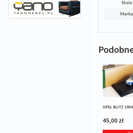
Skala
Mark
Podobne
OPEL BLITZ 1954
45,00
zł