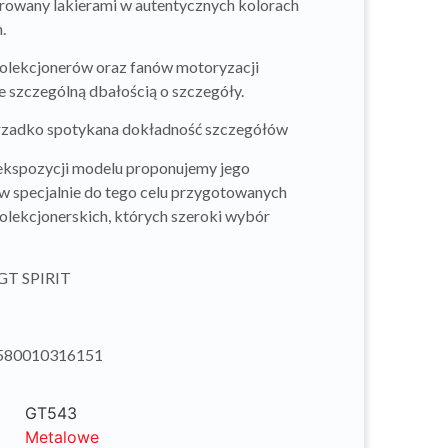
rowany lakierami w autentycznych kolorach
.
olekcjonerów oraz fanów motoryzacji
 szczególną dbałością o szczegóły.
rzadko spotykana dokładność szczegółów
 ekspozycji modelu proponujemy jego
w specjalnie do tego celu przygotowanych
olekcjonerskich, których szeroki wybór
 GT SPIRIT
580010316151
GT543
Metalowe