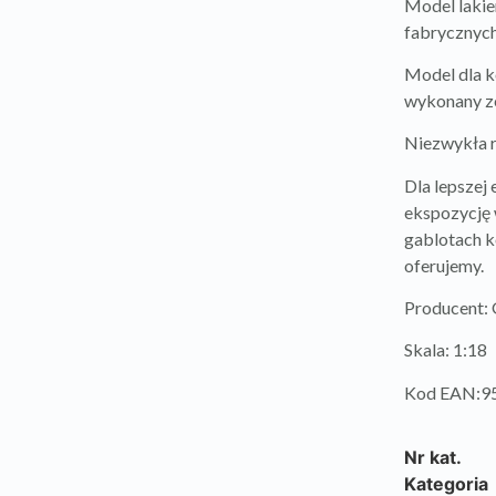
Model lakie
fabrycznych
Model dla k
wykonany ze
Niezwykła 
Dla lepszej
ekspozycję 
gablotach k
oferujemy.
Producent:
Skala: 1:18
Kod EAN:9
Nr kat.
Kategoria