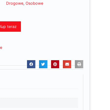
Drogowe
,
Osobowe
Kup teraz
ne