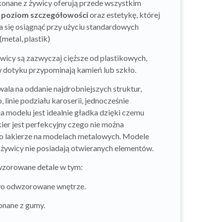
nane z żywicy oferują przede wszystkim
 poziom szczegółowości
oraz estetykę, której
da się osiągnąć przy użyciu standardowych
metal, plastik)
wicy są zazwyczaj cięższe od plastikowych,
w dotyku przypominają kamień lub szkło.
ala na oddanie najdrobniejszych struktur,
p, linie podziału karoserii, jednocześnie
a modelu jest idealnie gładka dzięki czemu
ier jest perfekcyjny czego nie można
o lakierze na modelach metalowych. Modele
żywicy nie posiadają otwieranych elementów.
wzorowane detale w tym:
o odwzorowane wnętrze.
nane z gumy.