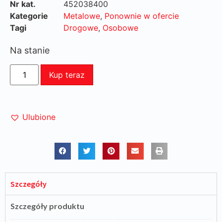
Nr kat.
452038400
Kategorie
Metalowe
,
Ponownie w ofercie
Tagi
Drogowe
,
Osobowe
Na stanie
Kup teraz
Ulubione
Szczegóły
Szczegóły produktu