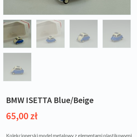
BMW ISETTA Blue/Beige
65,00
zł
Kolekcjonerski model metalowy z elementami plastikowymi