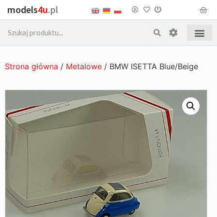
models
4u
.pl
Strona główna
/
Metalowe
/ BMW ISETTA Blue/Beige