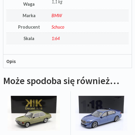
1,1 kg
Waga
Marka
BMW
Producent
Schuco
Skala
1:64
Opis
Może spodoba się również…