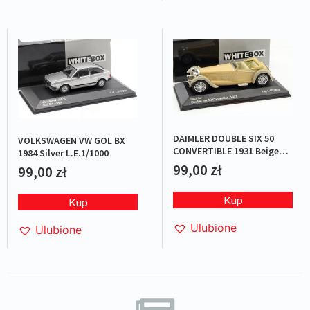
DAIMLER DOUBLE SIX 50
VOLKSWAGEN VW GOL BX
CONVERTIBLE 1931 Beige
1984 Silver L.E.1/1000
L.E.1/1000
99,00
zł
99,00
zł
Kup
Kup
Ulubione
Ulubione