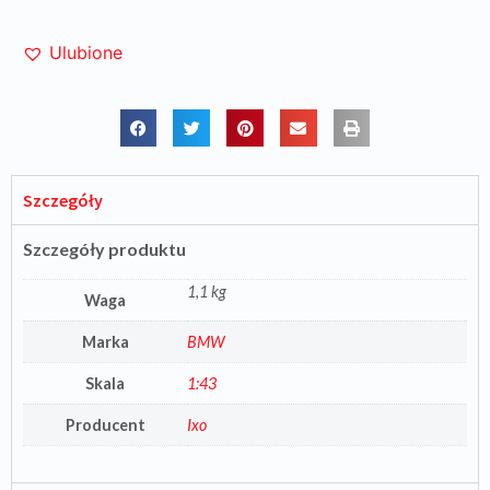
Ulubione
Szczegóły
Szczegóły produktu
1,1 kg
Waga
Marka
BMW
Skala
1:43
Producent
Ixo