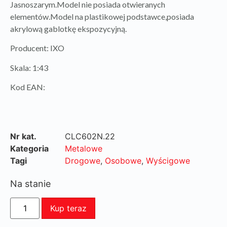
Jasnoszarym.Model nie posiada otwieranych
elementów.Model na plastikowej podstawce,posiada
akrylową gablotkę ekspozycyjną.
Producent: IXO
Skala: 1:43
Kod EAN:
Nr kat.
CLC602N.22
Kategoria
Metalowe
Tagi
Drogowe
,
Osobowe
,
Wyścigowe
Na stanie
Kup teraz