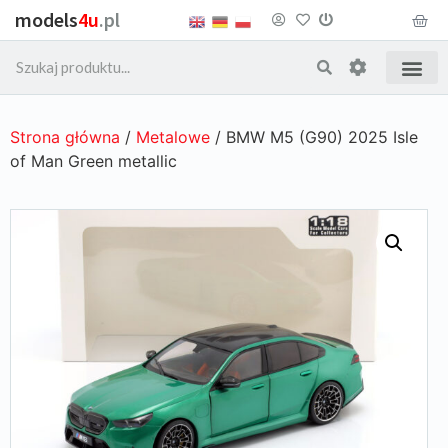
models
4u
.pl
Strona główna
/
Metalowe
/ BMW M5 (G90) 2025 Isle
of Man Green metallic