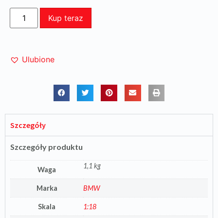
Kup teraz
Ulubione
Szczegóły
Szczegóły produktu
1,1 kg
Waga
Marka
BMW
Skala
1:18