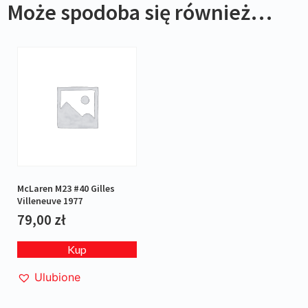
Może spodoba się również…
McLaren M23 #40 Gilles
Villeneuve 1977
79,00
zł
Kup
Ulubione