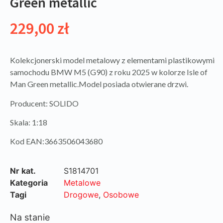
Green metallic
229,00
zł
Kolekcjonerski model metalowy z elementami plastikowymi
samochodu BMW M5 (G90) z roku 2025 w kolorze Isle of
Man Green metallic.Model posiada otwierane drzwi.
Producent: SOLIDO
Skala: 1:18
Kod EAN:3663506043680
Nr kat.
S1814701
Kategoria
Metalowe
Tagi
Drogowe
,
Osobowe
Na stanie