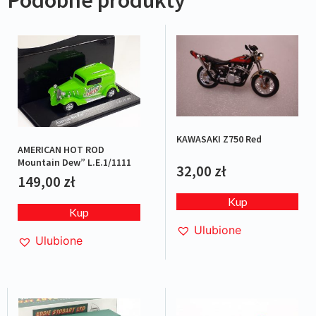
KAWASAKI Z750 Red
AMERICAN HOT ROD
Mountain Dew” L.E.1/1111
32,00
zł
149,00
zł
Kup
Kup
Ulubione
Ulubione