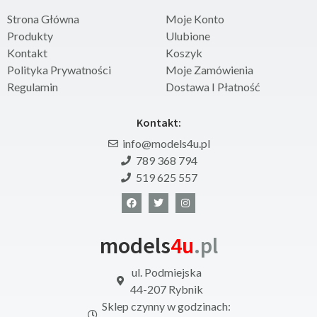
Strona Główna
Moje Konto
Produkty
Ulubione
Kontakt
Koszyk
Polityka Prywatności
Moje Zamówienia
Regulamin
Dostawa I Płatność
Kontakt:
info@models4u.pl
789 368 794
519 625 557
models
4u
.pl
ul. Podmiejska
44-207 Rybnik
Sklep czynny w godzinach: