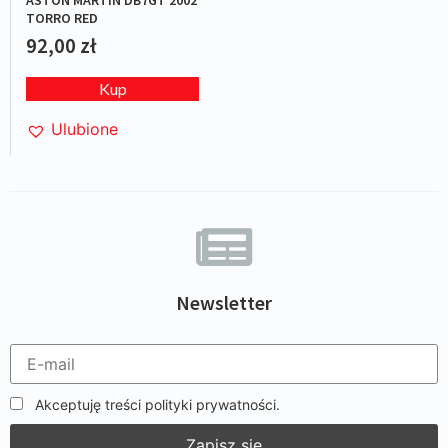
ASTON MARTIN DB7GT 2002
TORRO RED
92,00
zł
Kup
Ulubione
Newsletter
Akceptuję treści polityki prywatności.