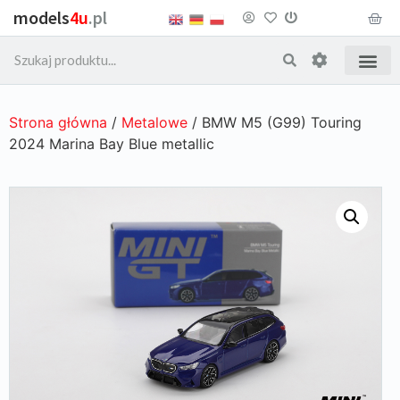
models
4u
.pl
Strona główna
/
Metalowe
/ BMW M5 (G99) Touring
2024 Marina Bay Blue metallic