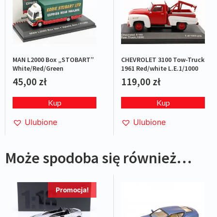
MAN L2000 Box „STOBART”
CHEVROLET 3100 Tow-Truck
White/Red/Green
1961 Red/white L.E.1/1000
45,00
zł
119,00
zł
Kup
Kup
Ulubione
Ulubione
Może spodoba się również…
Promocja!