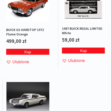
1987 BUICK REGAL LIMITED
BUICK GS HARDTOP 1972
White
Flame Orange
59,00
zł
499,00
zł
Kup
Kup
Ulubione
Ulubione