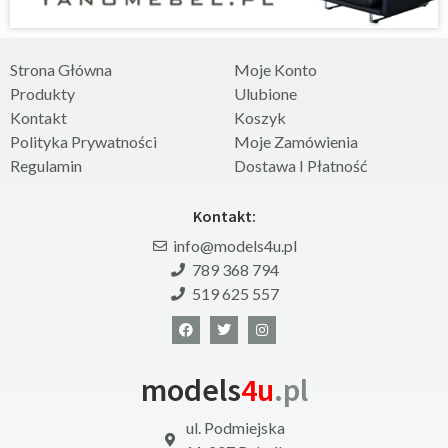
Strona Główna
Moje Konto
Produkty
Ulubione
Kontakt
Koszyk
Polityka Prywatności
Moje Zamówienia
Regulamin
Dostawa I Płatność
Kontakt:
info@models4u.pl
789 368 794
519 625 557
models
4u
.pl
ul. Podmiejska