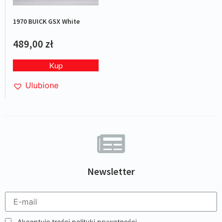
1970 BUICK GSX White
489,00
zł
Kup
Ulubione
Newsletter
Akceptuję treści polityki prywatności.