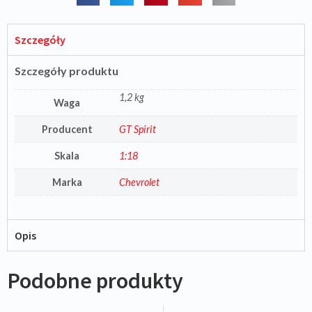
Szczegóły
Szczegóły produktu
1,2 kg
Waga
Producent
GT Spirit
Skala
1:18
Marka
Chevrolet
Opis
Podobne produkty