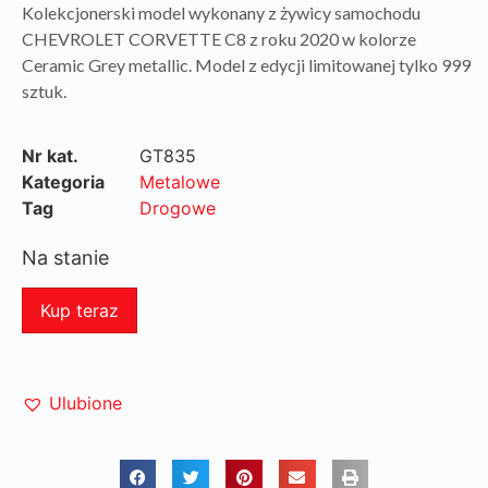
Kolekcjonerski model wykonany z żywicy samochodu
CHEVROLET CORVETTE C8 z roku 2020 w kolorze
Ceramic Grey metallic. Model z edycji limitowanej tylko 999
sztuk.
Nr kat.
GT835
Kategoria
Metalowe
Tag
Drogowe
Na stanie
Kup teraz
Ulubione