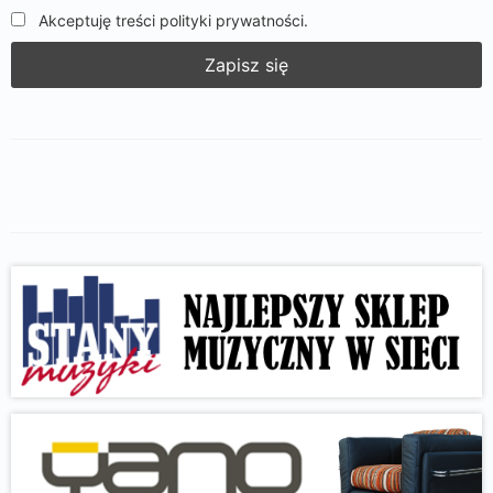
Akceptuję treści polityki prywatności.