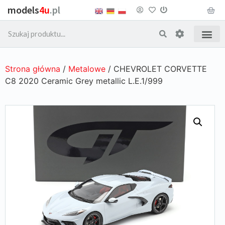
models
4u
.pl
Strona główna
/
Metalowe
/ CHEVROLET CORVETTE
C8 2020 Ceramic Grey metallic L.E.1/999