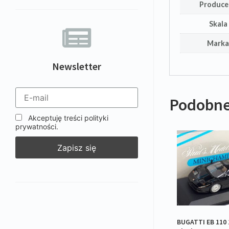
Produce
Skala
Mark
Newsletter
Podobne
Akceptuję treści polityki
prywatności.
BUGATTI EB 110 