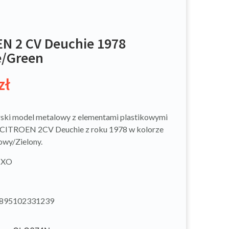
N 2 CV Deuchie 1978
e/Green
zł
ski model metalowy z elementami plastikowymi
CITROEN 2CV Deuchie z roku 1978 w kolorze
wy/Zielony.
 IXO
4895102331239