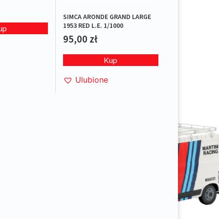
SIMCA ARONDE GRAND LARGE
1953 RED L.E. 1/1000
up
95,00
zł
Kup
Ulubione