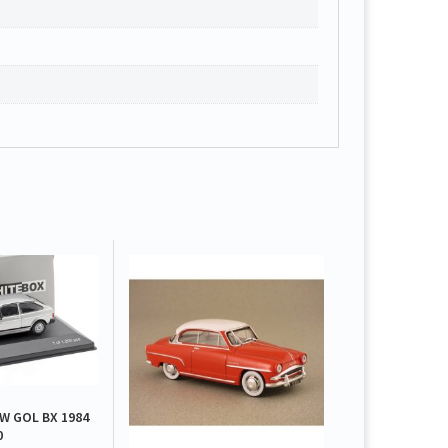
 GOL BX 1984
0