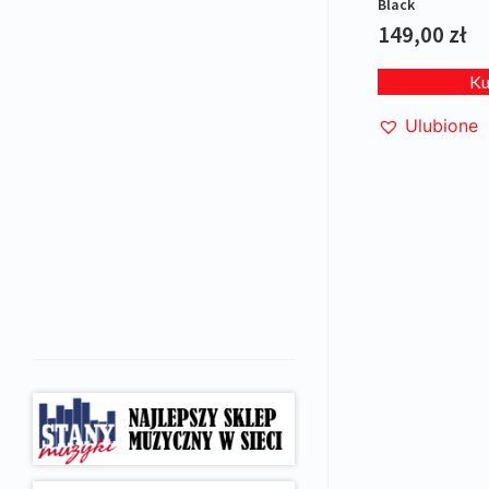
Black
149,00
zł
K
Ulubione