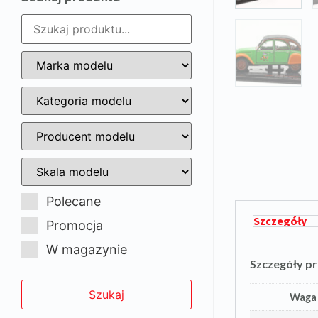
Polecane
Szczegóły
Promocja
W magazynie
Szczegóły p
Waga