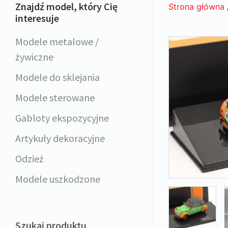
Znajdź model, który Cię
Strona główna
interesuje
Modele metalowe /
żywiczne
Modele do sklejania
Modele sterowane
Gabloty ekspozycyjne
Artykuły dekoracyjne
Odzież
Modele uszkodzone
Szukaj produktu