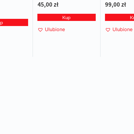
45,00
zł
99,00
zł
Kup
K
up
Ulubione
Ulubione