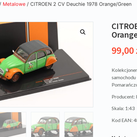
/
Metalowe
/ CITROEN 2 CV Deuchie 1978 Orange/Green
CITROE
Orang
99,00
Kolekcjoner
samochodu 
Pomarańczo
Producent:
Skala: 1:43
Kod EAN: 