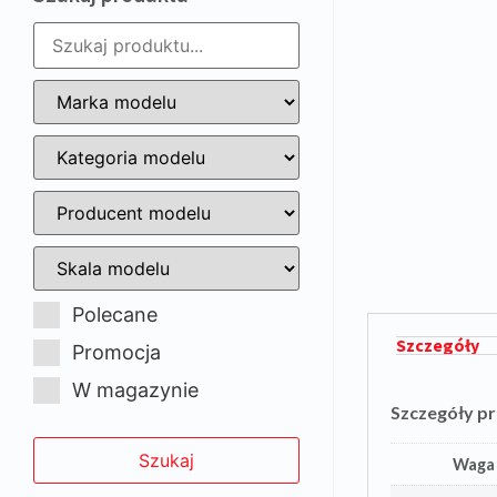
Polecane
Szczegóły
Promocja
W magazynie
Szczegóły p
Waga