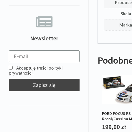
Produce
Skala
Mark
Newsletter
Podobne
Akceptuję treści polityki
prywatności.
FORD FOCUS RS 
Rossi/Cassina M
2007 L.E.1/1008
199,00
zł