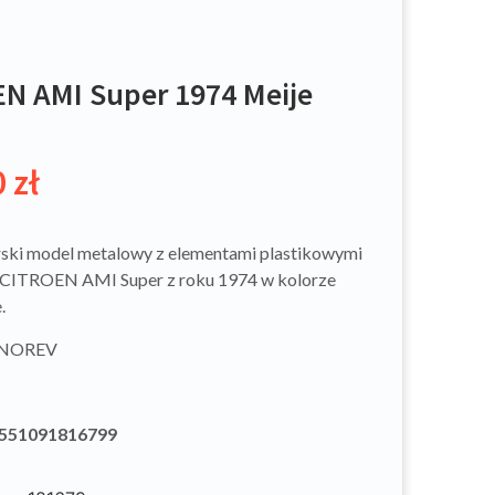
N AMI Super 1974 Meije
0
zł
ski model metalowy z elementami plastikowymi
CITROEN AMI Super z roku 1974 w kolorze
.
: NOREV
551091816799