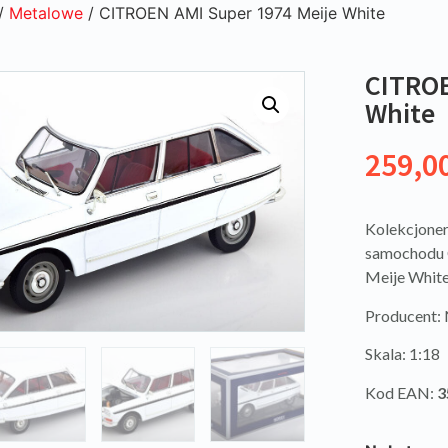
/
Metalowe
/ CITROEN AMI Super 1974 Meije White
CITROE
White
259,0
Kolekcjoner
samochodu 
Meije White
Producent
Skala: 1:18
Kod EAN:
3