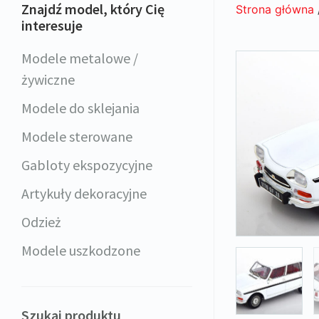
Znajdź model, który Cię
Strona główna
interesuje
Modele metalowe /
żywiczne
Modele do sklejania
Modele sterowane
Gabloty ekspozycyjne
Artykuły dekoracyjne
Odzież
Modele uszkodzone
Szukaj produktu