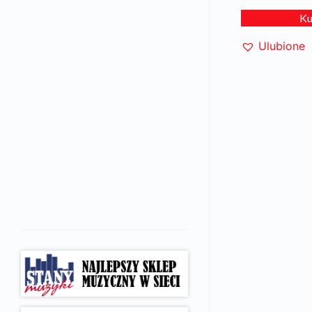
K
Ulubione