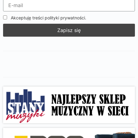
Akceptuję treści polityki prywatności.