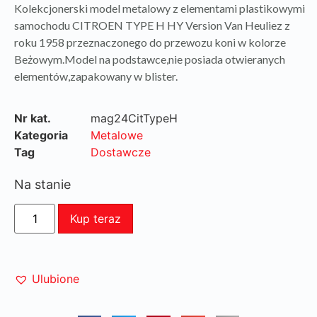
Kolekcjonerski model metalowy z elementami plastikowymi
samochodu CITROEN TYPE H HY Version Van Heuliez z
roku 1958 przeznaczonego do przewozu koni w kolorze
Beżowym.Model na podstawce,nie posiada otwieranych
elementów,zapakowany w blister.
Nr kat.
mag24CitTypeH
Kategoria
Metalowe
Tag
Dostawcze
Na stanie
Kup teraz
Ulubione