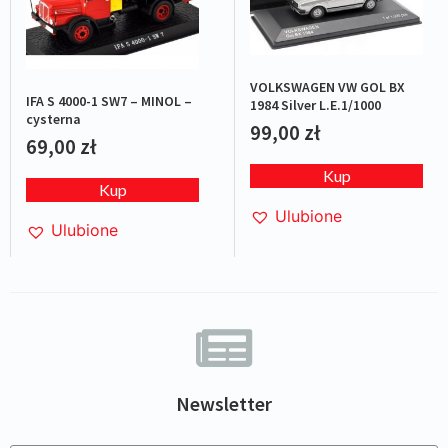
VOLKSWAGEN VW GOL BX
IFA S 4000-1 SW7 – MINOL –
1984 Silver L.E.1/1000
cysterna
99,00
zł
69,00
zł
Kup
Kup
Ulubione
Ulubione
Newsletter