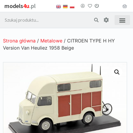
models
4u
.pl
Strona główna
/
Metalowe
/ CITROEN TYPE H HY
Version Van Heuliez 1958 Beige