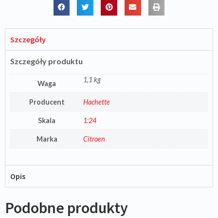
Szczegóły
Szczegóły produktu
1,1 kg
Waga
Producent
Hachette
Skala
1:24
Marka
Citroen
Opis
Podobne produkty