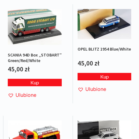
OPEL BLITZ 1954 Blue/White
SCANIA 94D Box „STOBART”
Green/Red/White
45,00
zł
45,00
zł
Kup
Kup
Ulubione
Ulubione