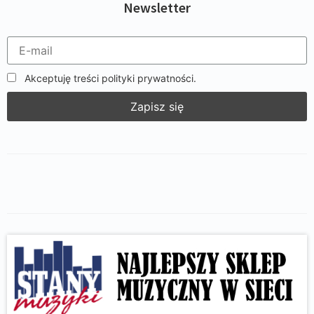
Newsletter
Akceptuję treści polityki prywatności.