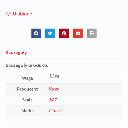
Ulubione
Szczegóły
Szczegóły produktu
1,2 kg
Waga
Producent
Norev
Skala
1:87
Marka
Citroen