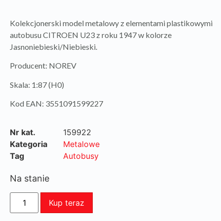
Kolekcjonerski model metalowy z elementami plastikowymi
autobusu CITROEN U23 z roku 1947 w kolorze
Jasnoniebieski/Niebieski.
Producent: NOREV
Skala: 1:87 (H0)
Kod EAN: 3551091599227
Nr kat.
159922
Kategoria
Metalowe
Tag
Autobusy
Na stanie
Kup teraz