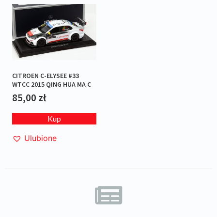
CITROEN C-ELYSEE #33
WTCC 2015 QING HUA MA C
85,00
zł
Kup
Ulubione