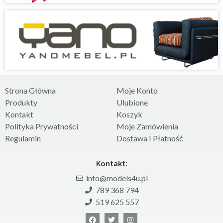
Strona Główna
Moje Konto
Produkty
Ulubione
Kontakt
Koszyk
Polityka Prywatności
Moje Zamówienia
Regulamin
Dostawa I Płatność
Kontakt:
info@models4u.pl
789 368 794
519 625 557