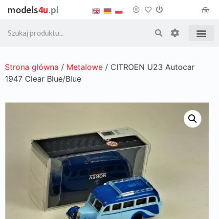
models
4u
.pl
Strona główna
/
Metalowe
/ CITROEN U23 Autocar
1947 Clear Blue/Blue