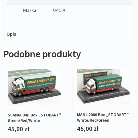
Marka
DACIA
Opis
Podobne produkty
MAN L2000 Box „STOBART”
SCANIA 94D Box „STOBART”
White/Red/Green
Green/Red/White
45,00
zł
45,00
zł