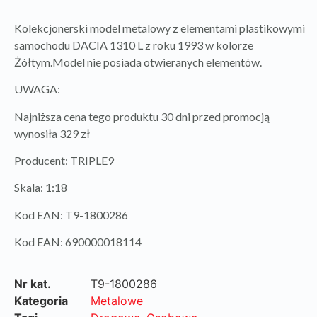
Kolekcjonerski model metalowy z elementami plastikowymi
samochodu DACIA 1310 L z roku 1993 w kolorze
Żółtym.Model nie posiada otwieranych elementów.
UWAGA:
Najniższa cena tego produktu 30 dni przed promocją
wynosiła 329 zł
Producent: TRIPLE9
Skala: 1:18
Kod EAN: T9-1800286
Kod EAN: 690000018114
Nr kat.
T9-1800286
Kategoria
Metalowe