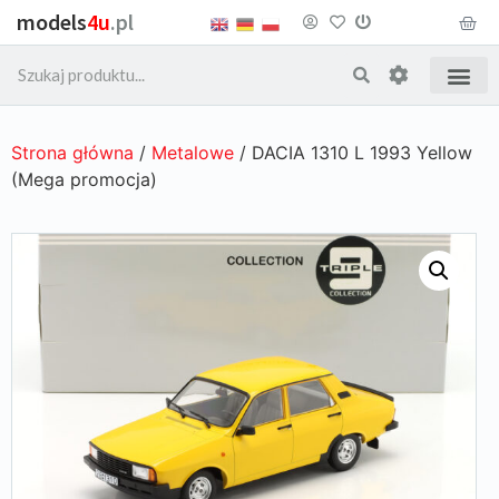
models
4u
.pl
Strona główna
/
Metalowe
/ DACIA 1310 L 1993 Yellow
(Mega promocja)