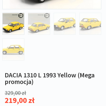
DACIA 1310 L 1993 Yellow (Mega
promocja)
329,00
zł
219,00
zł