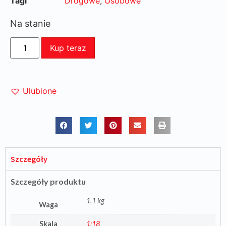
Tagi
Drogowe
,
Osobowe
Na stanie
Kup teraz
Ulubione
Szczegóły
Szczegóły produktu
1,1 kg
Waga
Skala
1:18