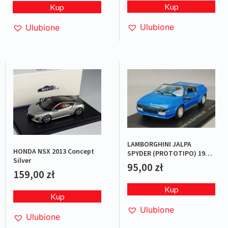
Kup
Kup
Ulubione
Ulubione
LAMBORGHINI JALPA
HONDA NSX 2013 Concept
SPYDER (PROTOTIPO) 1987
Silver
BLUE L.E.1/1000
95,00
zł
159,00
zł
Kup
Kup
Ulubione
Ulubione