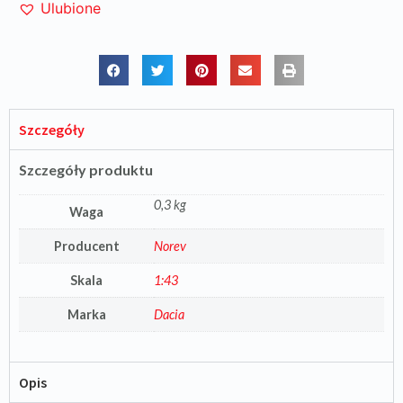
Ulubione
Szczegóły
Szczegóły produktu
0,3 kg
Waga
Producent
Norev
Skala
1:43
Marka
Dacia
Opis