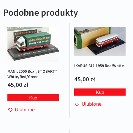
Podobne produkty
IKARUS 311 1959 Red/White
MAN L2000 Box „STOBART”
White/Red/Green
45,00
zł
45,00
zł
Kup
Kup
Ulubione
Ulubione