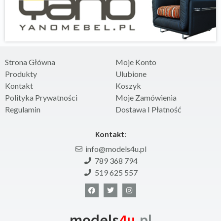
Strona Główna
Moje Konto
Produkty
Ulubione
Kontakt
Koszyk
Polityka Prywatności
Moje Zamówienia
Regulamin
Dostawa I Płatność
Kontakt:
info@models4u.pl
789 368 794
519 625 557
models
4u
.pl