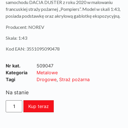
samochodu DACIA DUSTER z roku 2020 w malowaniu
francuskiej straży pożarnej „Pompiers”. Model w skali 1:43,
posiada podstawkę oraz akrylową gablotkę ekspozycyjną.
Producent: NOREV
Skala: 1:43
Kod EAN: 3551095090478
Nr kat.
509047
Kategoria
Metalowe
Tagi
Drogowe
,
Straż pożarna
Na stanie
Kup teraz