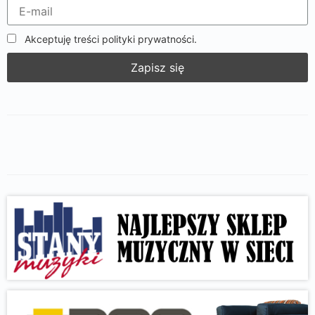
Akceptuję treści polityki prywatności.