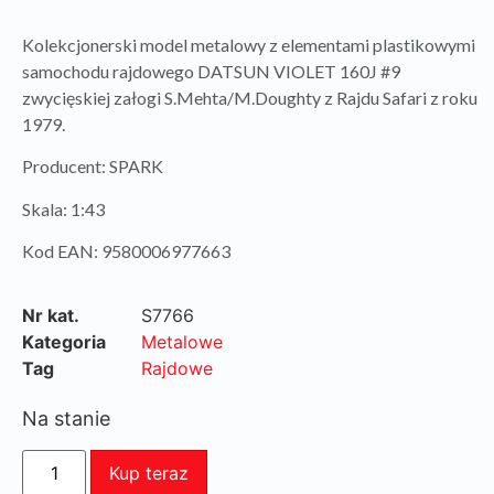
Kolekcjonerski model metalowy z elementami plastikowymi
samochodu rajdowego DATSUN VIOLET 160J #9
zwycięskiej załogi S.Mehta/M.Doughty z Rajdu Safari z roku
1979.
Producent: SPARK
Skala: 1:43
Kod EAN: 9580006977663
Nr kat.
S7766
Kategoria
Metalowe
Tag
Rajdowe
Na stanie
Kup teraz