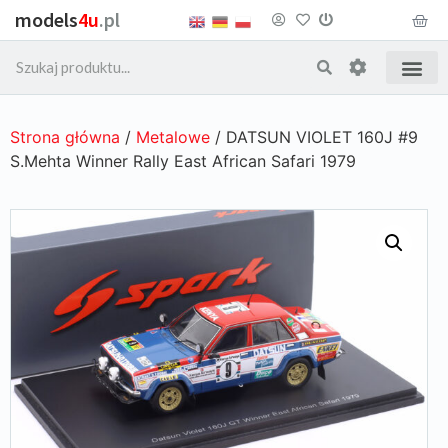
models
4u
.pl
Strona główna
/
Metalowe
/ DATSUN VIOLET 160J #9
S.Mehta Winner Rally East African Safari 1979