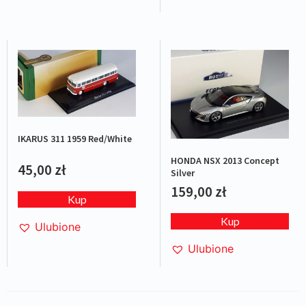
IKARUS 311 1959 Red/White
HONDA NSX 2013 Concept
45,00
zł
Silver
159,00
zł
Kup
Kup
Ulubione
Ulubione