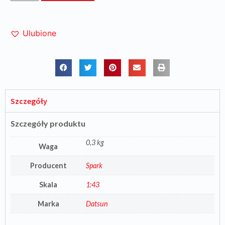
Ulubione
Szczegóły
Szczegóły produktu
0,3 kg
Waga
Producent
Spark
Skala
1:43
Marka
Datsun