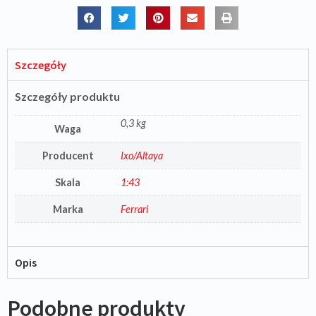
Szczegóły
Szczegóły produktu
0,3 kg
Waga
Producent
Ixo/Altaya
Skala
1:43
Marka
Ferrari
Opis
Podobne produkty