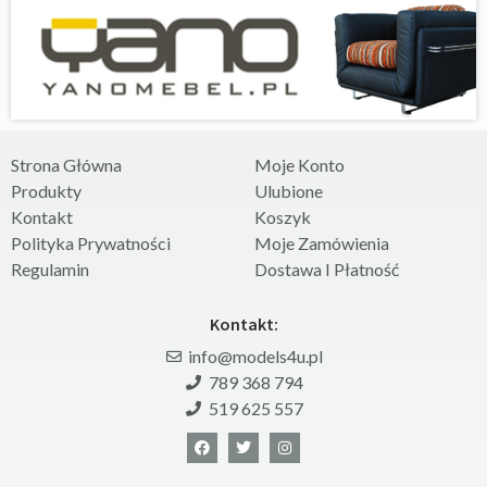
Strona Główna
Moje Konto
Produkty
Ulubione
Kontakt
Koszyk
Polityka Prywatności
Moje Zamówienia
Regulamin
Dostawa I Płatność
Kontakt:
info@models4u.pl
789 368 794
519 625 557