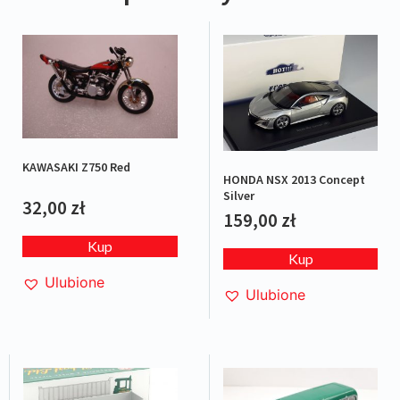
KAWASAKI Z750 Red
HONDA NSX 2013 Concept
Silver
32,00
zł
159,00
zł
Kup
Kup
Ulubione
Ulubione