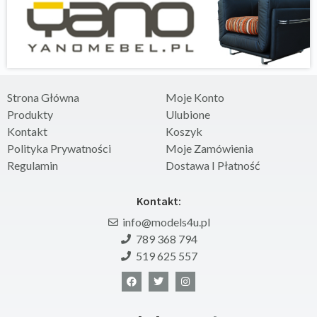
Strona Główna
Moje Konto
Produkty
Ulubione
Kontakt
Koszyk
Polityka Prywatności
Moje Zamówienia
Regulamin
Dostawa I Płatność
Kontakt:
info@models4u.pl
789 368 794
519 625 557