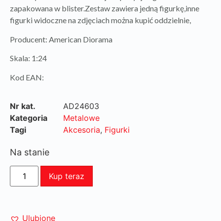
zapakowana w blister.Zestaw zawiera jedną figurkę,inne
figurki widoczne na zdjęciach można kupić oddzielnie,
Producent: American Diorama
Skala: 1:24
Kod EAN:
Nr kat.
AD24603
Kategoria
Metalowe
Tagi
Akcesoria
,
Figurki
Na stanie
Kup teraz
Ulubione