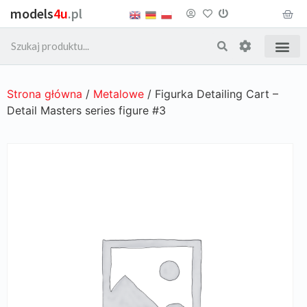
models
4u
.pl
Strona główna
/
Metalowe
/ Figurka Detailing Cart –
Detail Masters series figure #3