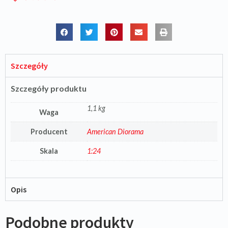
Szczegóły
Szczegóły produktu
1,1 kg
Waga
Producent
American Diorama
Skala
1:24
Opis
Podobne produkty