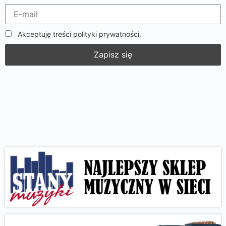
Akceptuję treści polityki prywatności.