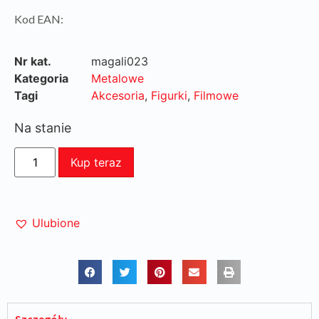
Kod EAN:
Nr kat.
magali023
Kategoria
Metalowe
Tagi
Akcesoria
,
Figurki
,
Filmowe
Na stanie
Kup teraz
Ulubione