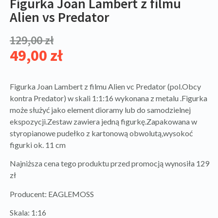
Figurka Joan Lambert z filmu
Alien vs Predator
129,00
zł
49,00
zł
Figurka Joan Lambert z filmu Alien vc Predator (pol.Obcy
kontra Predator) w skali 1:1:16 wykonana z metalu .Figurka
może służyć jako element dioramy lub do samodzielnej
ekspozycji.Zestaw zawiera jedną figurkę.Zapakowana w
styropianowe pudełko z kartonową obwolutą,wysokoć
figurki ok. 11 cm
Najniższa cena tego produktu przed promocją wynosiła 129
zł
Producent: EAGLEMOSS
Skala: 1:16