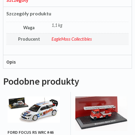
Szczegóły
Szczegóły produktu
1,1 kg
Waga
Producent
EagleMoss Collectibles
Opis
Podobne produkty
FORD FOCUS RS WRC #46