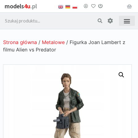
models
4u
.pl
Strona główna
/
Metalowe
/ Figurka Joan Lambert z
filmu Alien vs Predator