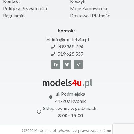
Kontakt
Koszyk
Polityka Prywatności
Moje Zamówienia
Regulamin
Dostawa I Płatność
Kontakt:
info@models4u.pl
789 368 794
519 625 557
models
4u
.pl
ul. Podmiejska
44-207 Rybnik
Sklep czynny w godzinach:
8:00 - 15:00
©2020 Models4u.pl | Wszystkie prawa zastrzeżone