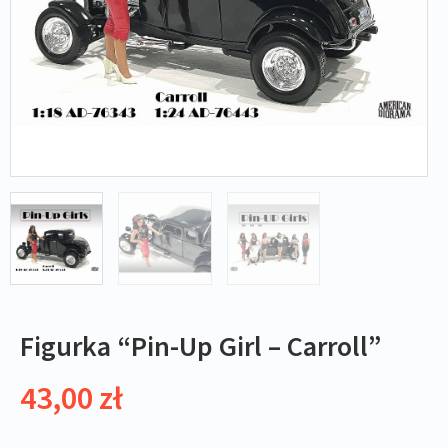
Figurka “Pin-Up Girl – Carroll”
43,00
zł