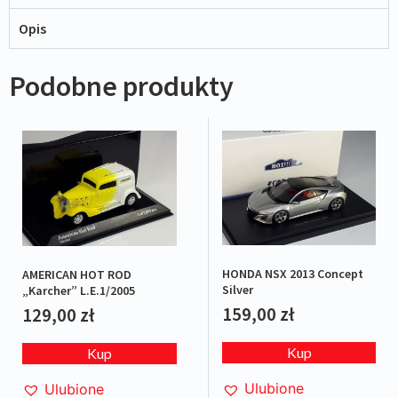
Opis
Podobne produkty
HONDA NSX 2013 Concept
AMERICAN HOT ROD
Silver
„Karcher” L.E.1/2005
159,00
zł
129,00
zł
Kup
Kup
Ulubione
Ulubione