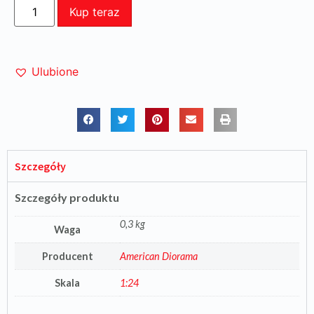
Kup teraz
Ulubione
Szczegóły
Szczegóły produktu
0,3 kg
Waga
Producent
American Diorama
Skala
1:24