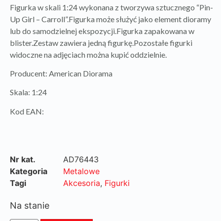
Figurka w skali 1:24 wykonana z tworzywa sztucznego “Pin-
Up Girl – Carroll”.Figurka może służyć jako element dioramy
lub do samodzielnej ekspozycji.Figurka zapakowana w
blister.Zestaw zawiera jedną figurkę.Pozostałe figurki
widoczne na adjęciach można kupić oddzielnie.
Producent: American Diorama
Skala: 1:24
Kod EAN:
Nr kat.
AD76443
Kategoria
Metalowe
Tagi
Akcesoria
,
Figurki
Na stanie