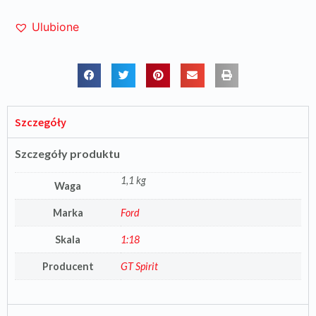
Ulubione
Szczegóły
Szczegóły produktu
1,1 kg
Waga
Marka
Ford
Skala
1:18
Producent
GT Spirit