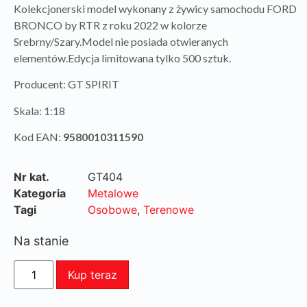
Kolekcjonerski model wykonany z żywicy samochodu FORD
BRONCO by RTR z roku 2022 w kolorze
Srebrny/Szary.Model nie posiada otwieranych
elementów.Edycja limitowana tylko 500 sztuk.
Producent: GT SPIRIT
Skala: 1:18
Kod EAN:
9580010311590
Nr kat.
GT404
Kategoria
Metalowe
Tagi
Osobowe
,
Terenowe
Na stanie
Kup teraz