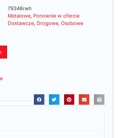
79346rwh
Metalowe
,
Ponownie w ofercie
Dostawcze
,
Drogowe
,
Osobowe
z
ne