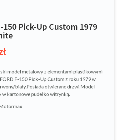
-150 Pick-Up Custom 1979
ite
zł
ski model metalowy z elementami plastikowymi
FORD F-150 Pick-Up Custom z roku 1979 w
rwony/biały.Posiada otwierane drzwi.Model
 w kartonowe pudełko witrynką.
 Motormax