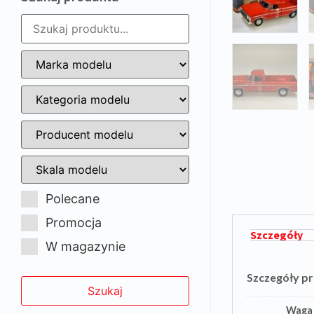
Polecane
Promocja
Szczegóły
W magazynie
Szczegóły p
Waga