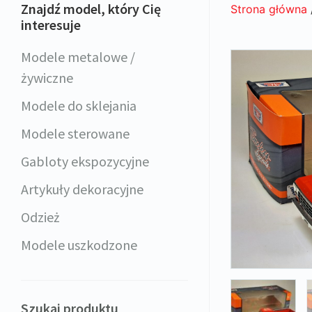
Znajdź model, który Cię
Strona główna
interesuje
Modele metalowe /
żywiczne
Modele do sklejania
Modele sterowane
Gabloty ekspozycyjne
Artykuły dekoracyjne
Odzież
Modele uszkodzone
Szukaj produktu