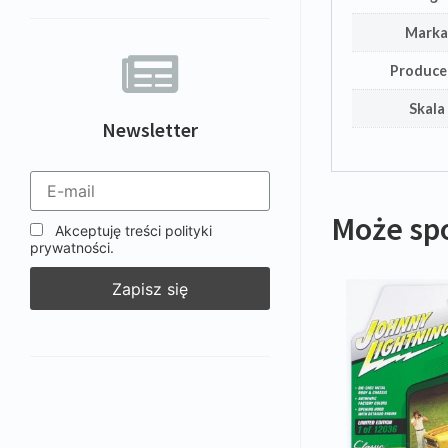
Mark
Produce
Skala
Newsletter
Może sp
Akceptuję treści polityki
prywatności.