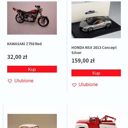
KAWASAKI Z750 Red
HONDA NSX 2013 Concept
Silver
32,00
zł
159,00
zł
Kup
Kup
Ulubione
Ulubione