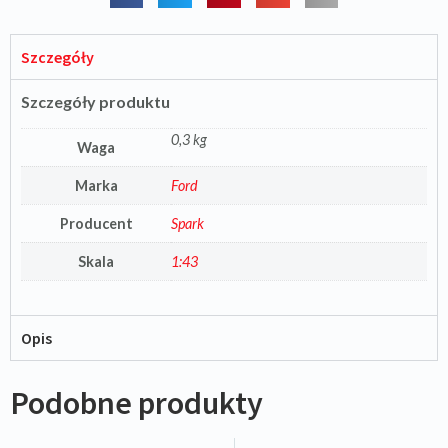
Szczegóły
Szczegóły produktu
0,3 kg
Waga
Marka
Ford
Producent
Spark
Skala
1:43
Opis
Podobne produkty