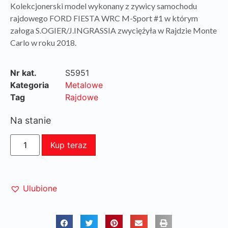
Kolekcjonerski model wykonany z zywicy samochodu
rajdowego FORD FIESTA WRC M-Sport #1 w którym
załoga S.OGIER/J.INGRASSIA zwyciężyła w Rajdzie Monte
Carlo w roku 2018.
Nr kat.
S5951
Kategoria
Metalowe
Tag
Rajdowe
Na stanie
Kup teraz
Ulubione