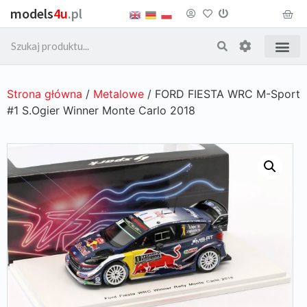
models
4u
.pl
Strona główna
/
Metalowe
/ FORD FIESTA WRC M-Sport
#1 S.Ogier Winner Monte Carlo 2018