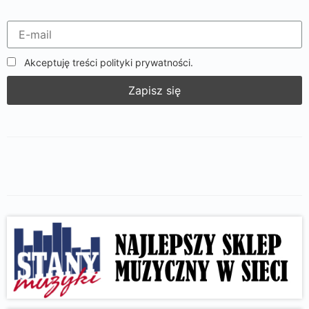
Akceptuję treści polityki prywatności.