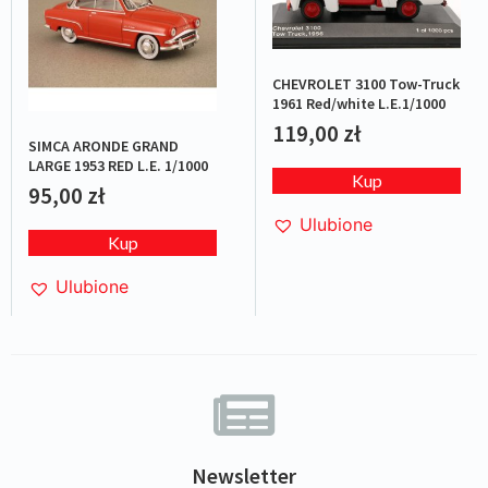
CHEVROLET 3100 Tow-Truck
1961 Red/white L.E.1/1000
119,00
zł
SIMCA ARONDE GRAND
LARGE 1953 RED L.E. 1/1000
Kup
95,00
zł
Ulubione
Kup
Ulubione
Newsletter