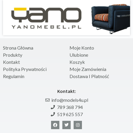
Strona Główna
Moje Konto
Produkty
Ulubione
Kontakt
Koszyk
Polityka Prywatności
Moje Zamówienia
Regulamin
Dostawa I Płatność
Kontakt:
info@models4u.pl
789 368 794
519 625 557