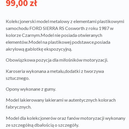
99,00
zł
Kolekcjonerski model metalowy z elementami plastikowymi
samochodu FORD SIERRA RS Cosworth z roku 1987 w
kolorze Czarnym.Model nie posiada otwieranych
elementów.Model na plastikowej podstawce,posiada
akrylową gablotkę ekspozycyjną.
Obowiązkowa pozycja dla miłośników motoryzacji.
Karoseria wykonana a metalu,dodatki z tworzywa
sztucznego.
Opony wykonane z gumy.
Model lakierowany lakierami w autentycznych kolorach
fabrycznych.
Model dla kolekcjonerów oraz fanów motoryzacji wykonany
ze szczególną dbałością o szczegóły.