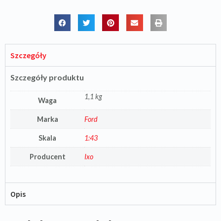
Szczegóły
Szczegóły produktu
1,1 kg
Waga
Marka
Ford
Skala
1:43
Producent
Ixo
Opis