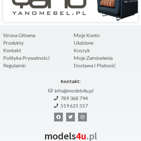
Strona Główna
Moje Konto
Produkty
Ulubione
Kontakt
Koszyk
Polityka Prywatności
Moje Zamówienia
Regulamin
Dostawa I Płatność
Kontakt:
info@models4u.pl
789 368 794
519 625 557
models
4u
.pl