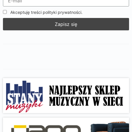
Akceptuję treści polityki prywatności.