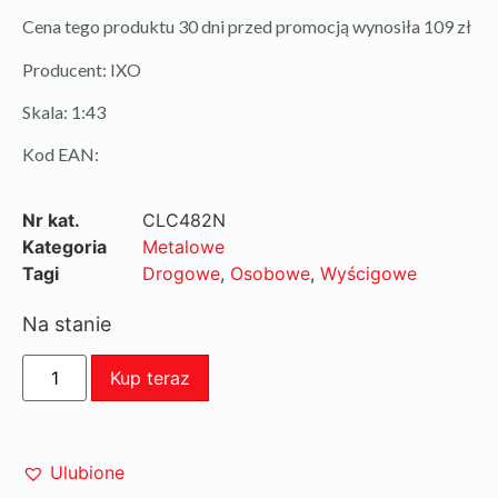
Cena tego produktu 30 dni przed promocją wynosiła 109 zł
Producent: IXO
Skala: 1:43
Kod EAN:
Nr kat.
CLC482N
Kategoria
Metalowe
Tagi
Drogowe
,
Osobowe
,
Wyścigowe
Na stanie
Kup teraz
Ulubione