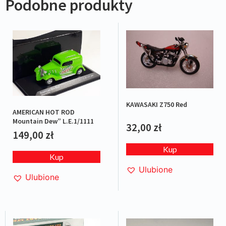
Podobne produkty
KAWASAKI Z750 Red
AMERICAN HOT ROD
Mountain Dew” L.E.1/1111
32,00
zł
149,00
zł
Kup
Kup
Ulubione
Ulubione