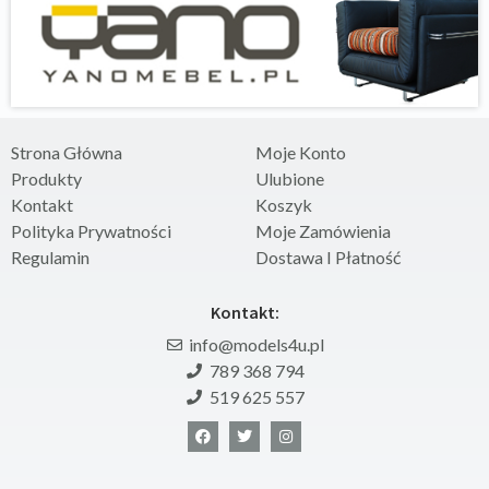
Strona Główna
Moje Konto
Produkty
Ulubione
Kontakt
Koszyk
Polityka Prywatności
Moje Zamówienia
Regulamin
Dostawa I Płatność
Kontakt:
info@models4u.pl
789 368 794
519 625 557