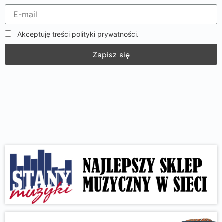
Akceptuję treści polityki prywatności.