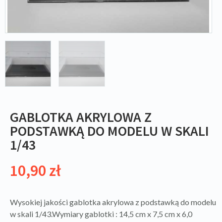
GABLOTKA AKRYLOWA Z
PODSTAWKĄ DO MODELU W SKALI
1/43
10,90
zł
Wysokiej jakości gablotka akrylowa z podstawką do modelu
w skali 1/43.Wymiary gablotki : 14,5 cm x 7,5 cm x 6,0