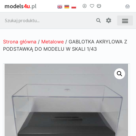
models
4u
.pl
Strona główna
/
Metalowe
/ GABLOTKA AKRYLOWA Z
PODSTAWKĄ DO MODELU W SKALI 1/43