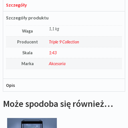
Szczegóły
Szczegóły produktu
1,1 kg
Waga
Producent
Triple 9 Collection
Skala
1:43
Marka
Akcesoria
Opis
Może spodoba się również…