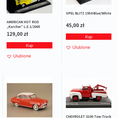
OPEL BLITZ 1954 Blue/White
AMERICAN HOT ROD
45,00
zł
„Karcher” L.E.1/2005
129,00
zł
Kup
Kup
Ulubione
Ulubione
CHEVROLET 3100 Tow-Truck