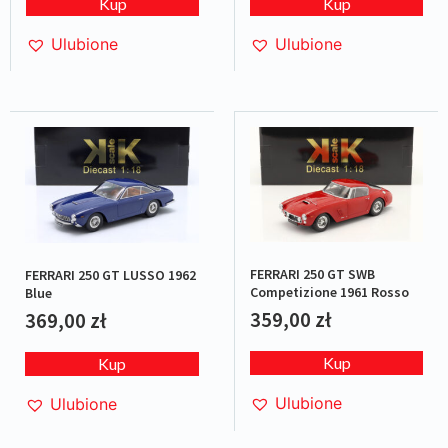
Kup
Kup
Ulubione
Ulubione
FERRARI 250 GT SWB
FERRARI 250 GT LUSSO 1962
Competizione 1961 Rosso
Blue
359,00
zł
369,00
zł
Kup
Kup
Ulubione
Ulubione