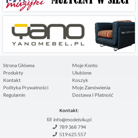
Strona Główna
Moje Konto
Produkty
Ulubione
Kontakt
Koszyk
Polityka Prywatności
Moje Zamówienia
Regulamin
Dostawa I Płatność
Kontakt:
info@models4u.pl
789 368 794
519 625 557