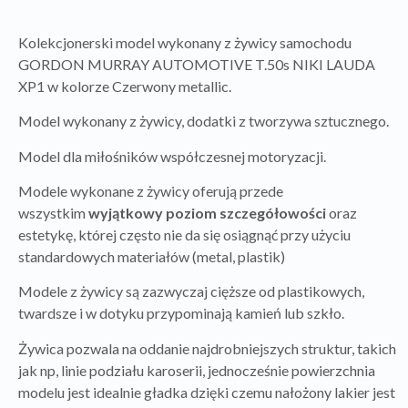
Kolekcjonerski model wykonany z żywicy samochodu
GORDON MURRAY AUTOMOTIVE T.50s NIKI LAUDA
XP1 w kolorze Czerwony metallic.
Model wykonany z żywicy, dodatki z tworzywa sztucznego.
Model dla miłośników współczesnej motoryzacji.
Modele wykonane z żywicy oferują przede
wszystkim
wyjątkowy poziom szczegółowości
oraz
estetykę, której często nie da się osiągnąć przy użyciu
standardowych materiałów (metal, plastik)
Modele z żywicy są zazwyczaj cięższe od plastikowych,
twardsze i w dotyku przypominają kamień lub szkło.
Żywica pozwala na oddanie najdrobniejszych struktur, takich
jak np, linie podziału karoserii, jednocześnie powierzchnia
modelu jest idealnie gładka dzięki czemu nałożony lakier jest