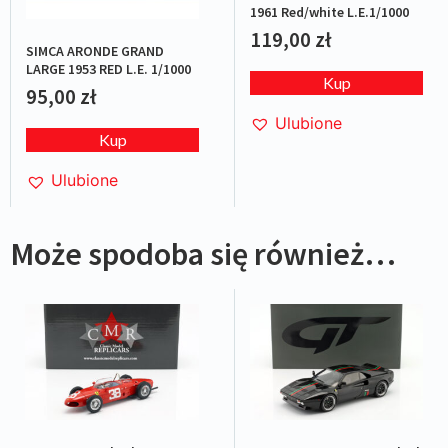
1961 Red/white L.E.1/1000
119,00
zł
SIMCA ARONDE GRAND
LARGE 1953 RED L.E. 1/1000
Kup
95,00
zł
Ulubione
Kup
Ulubione
Może spodoba się również…