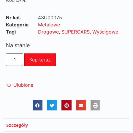
Nr kat.
43U00075
Kategoria
Metalowe
Tagi
Drogowe
,
SUPERCARS
,
Wyścigowe
Na stanie
Kup teraz
Ulubione
Szczegóły