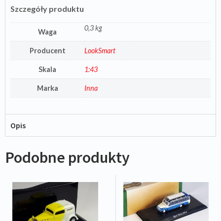
Szczegóły produktu
0,3 kg
Waga
Producent
LookSmart
Skala
1:43
Marka
Inna
Opis
Podobne produkty