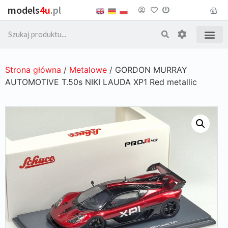
models
4u
.pl
Strona główna
/
Metalowe
/ GORDON MURRAY
AUTOMOTIVE T.50s NIKI LAUDA XP1 Red metallic