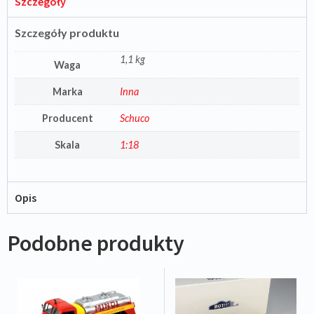
Szczegóły
Szczegóły produktu
1,1 kg
Waga
Marka
Inna
Producent
Schuco
Skala
1:18
Opis
Podobne produkty