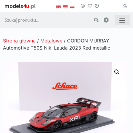
models
4u
.pl
Strona główna
/
Metalowe
/ GORDON MURRAY
Automotive T50S Niki Lauda 2023 Red metallic