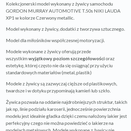
Kolekcjonerski model wykonany z żywicy samochodu
GORDON MURRAY AUTOMOTIVE T.50s NIKI LAUDA
XP1 w kolorze Czerwony metallic.
Model wykonany z żywicy, dodatki z tworzywa sztucznego.
Model dla miłośników współczesnej motoryzacji.
Modele wykonane z żywicy oferują przede
wszystkim
wyjątkowy poziom szczegółowości
oraz
estetykę, której często nie da się osiągnąć przy użyciu
standardowych materiałów (metal, plastik)
Modele z żywicy są zazwyczaj cięższe od plastikowych,
twardsze i w dotyku przypominają kamień lub szkło.
Żywica pozwala na oddanie najdrobniejszych struktur, takich
jak np, linie podziału karoserii, jednocześnie powierzchnia
modelu jest idealnie gładka dzięki czemu nałożony lakier jest
perfekcyjny czego nie można powiedzieć o lakierze na
modelach metalowych. Modele wykonane z żywicy nie