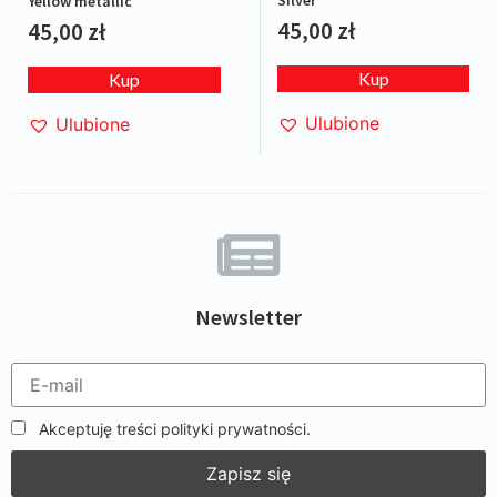
Yellow metallic
45,00
zł
45,00
zł
Kup
Kup
Ulubione
Ulubione
Newsletter
Akceptuję treści polityki prywatności.