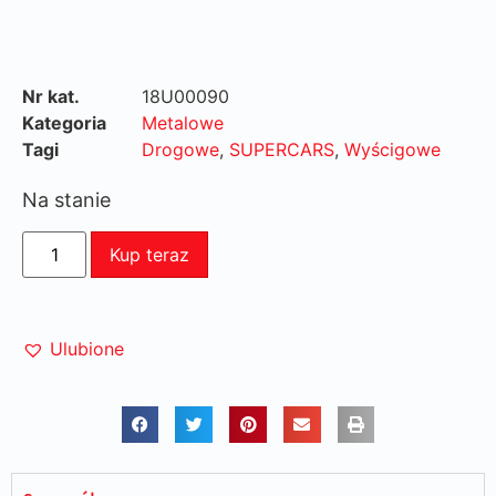
Nr kat.
18U00090
Kategoria
Metalowe
Tagi
Drogowe
,
SUPERCARS
,
Wyścigowe
Na stanie
Kup teraz
Ulubione