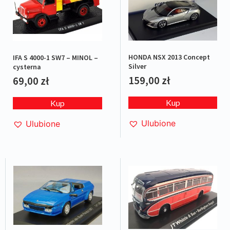
HONDA NSX 2013 Concept
IFA S 4000-1 SW7 – MINOL –
Silver
cysterna
159,00
zł
69,00
zł
Kup
Kup
Ulubione
Ulubione