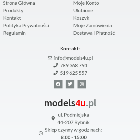
Strona Główna
Moje Konto
Produkty
Ulubione
Kontakt
Koszyk
Polityka Prywatności
Moje Zamówienia
Regulamin
Dostawa I Płatność
Kontakt:
info@models4u.pl
789 368 794
519 625 557
models
4u
.pl
ul. Podmiejska
44-207 Rybnik
Sklep czynny w godzinach:
8:00 - 15:00