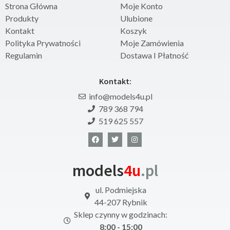
Strona Główna
Moje Konto
Produkty
Ulubione
Kontakt
Koszyk
Polityka Prywatności
Moje Zamówienia
Regulamin
Dostawa I Płatność
Kontakt:
info@models4u.pl
789 368 794
519 625 557
models
4u
.pl
ul. Podmiejska
44-207 Rybnik
Sklep czynny w godzinach:
8:00 - 15:00