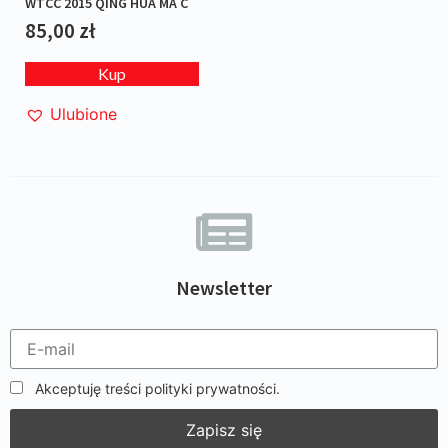
WTCC 2015 QING HUA MA C
85,00
zł
Kup
Ulubione
Newsletter
Akceptuję treści polityki prywatności.