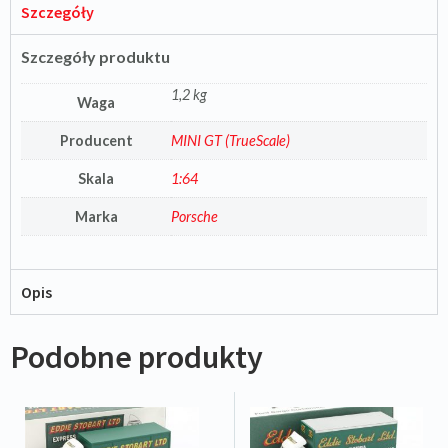
Szczegóły
Szczegóły produktu
1,2 kg
Waga
Producent
MINI GT (TrueScale)
Skala
1:64
Marka
Porsche
Opis
Podobne produkty