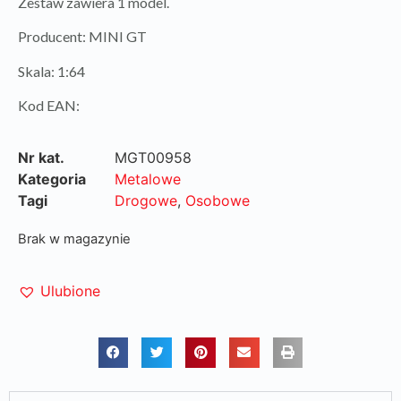
Zestaw zawiera 1 model.
Producent: MINI GT
Skala: 1:64
Kod EAN:
Nr kat.
MGT00958
Kategoria
Metalowe
Tagi
Drogowe
,
Osobowe
Brak w magazynie
Ulubione