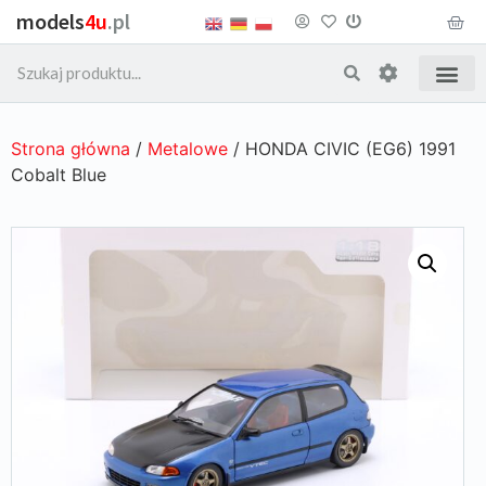
models
4u
.pl
Strona główna
/
Metalowe
/ HONDA CIVIC (EG6) 1991
Cobalt Blue