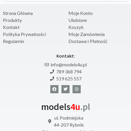
Strona Główna
Moje Konto
Produkty
Ulubione
Kontakt
Koszyk
Polityka Prywatności
Moje Zamówienia
Regulamin
Dostawa I Płatność
Kontakt:
info@models4u.pl
789 368 794
519 625 557
models
4u
.pl
ul. Podmiejska
44-207 Rybnik