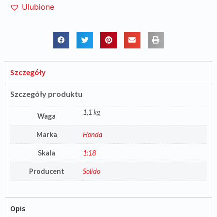
Ulubione
Szczegóły
Szczegóły produktu
1,1 kg
Waga
Marka
Honda
Skala
1:18
Producent
Solido
Opis