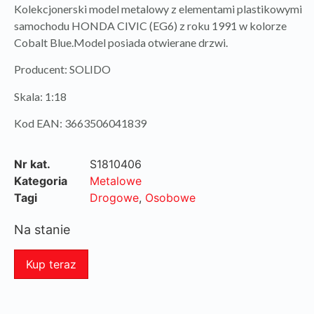
Kolekcjonerski model metalowy z elementami plastikowymi
samochodu HONDA CIVIC (EG6) z roku 1991 w kolorze
Cobalt Blue.Model posiada otwierane drzwi.
Producent: SOLIDO
Skala: 1:18
Kod EAN: 3663506041839
Nr kat.
S1810406
Kategoria
Metalowe
Tagi
Drogowe
,
Osobowe
Na stanie
Kup teraz