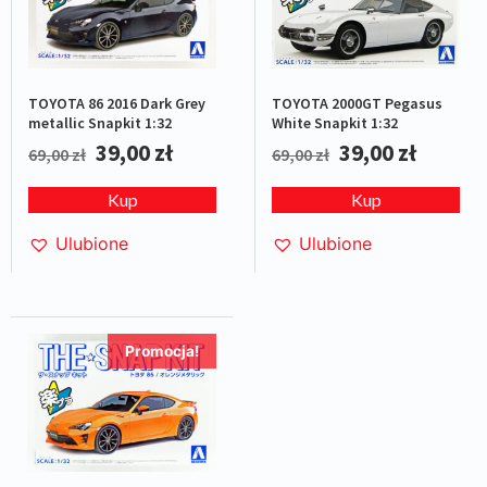
TOYOTA 2000GT Pegasus
TOYOTA 86 2016 Dark Grey
White Snapkit 1:32
metallic Snapkit 1:32
39,00
zł
39,00
zł
69,00
zł
69,00
zł
Kup
Kup
Ulubione
Ulubione
Promocja!